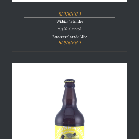
Blanche 1
Witbier / Blanche
7.5% alc/vol
Brasserie Grande Allée
Blanche 1