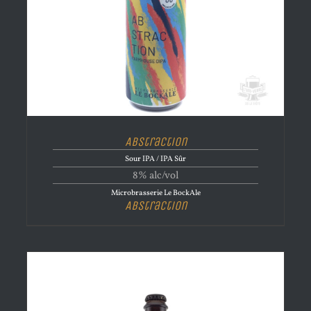
Abstraction
Sour IPA / IPA Sûr
8% alc/vol
Microbrasserie Le BockAle
Abstraction