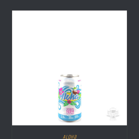
Aloha