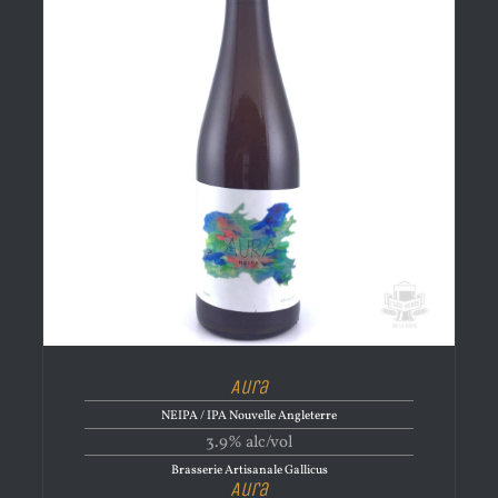
Aura
NEIPA / IPA Nouvelle Angleterre
3.9% alc/vol
Brasserie Artisanale Gallicus
Aura