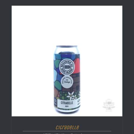
Citradelle