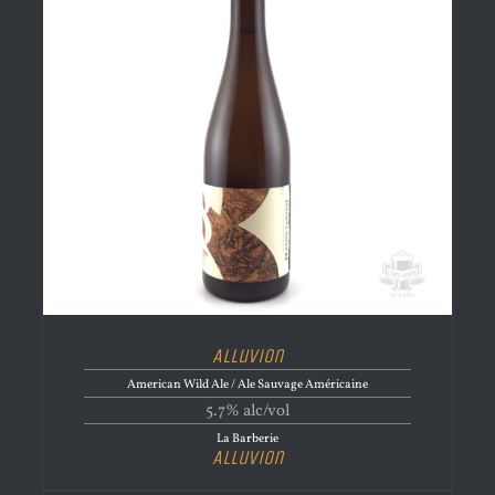
Alluvion
American Wild Ale / Ale Sauvage Américaine
5.7% alc/vol
La Barberie
Alluvion