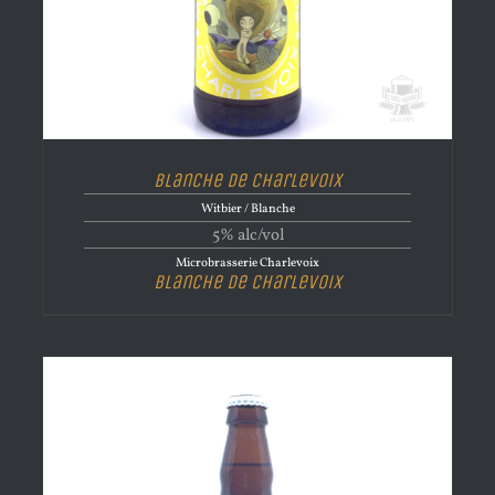
Blanche de Charlevoix
Witbier / Blanche
5% alc/vol
Microbrasserie Charlevoix
Blanche de Charlevoix