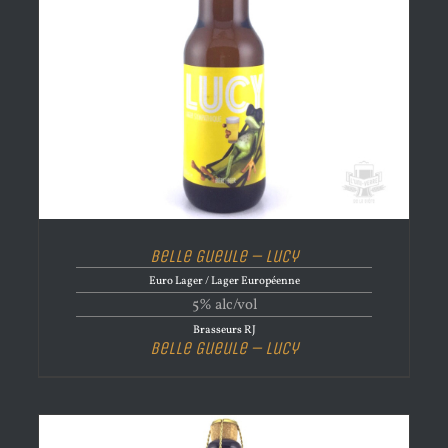
Belle Gueule – Lucy
Euro Lager / Lager Européenne
5% alc/vol
Brasseurs RJ
Belle Gueule – Lucy