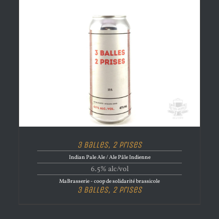
3 Balles, 2 Prises
Indian Pale Ale / Ale Pâle Indienne
6.5% alc/vol
MaBrasserie - coop de solidarité brassicole
3 Balles, 2 Prises