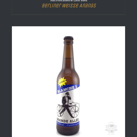
Microbrasserie Lion Bleu
Berliner Weisse Ananas