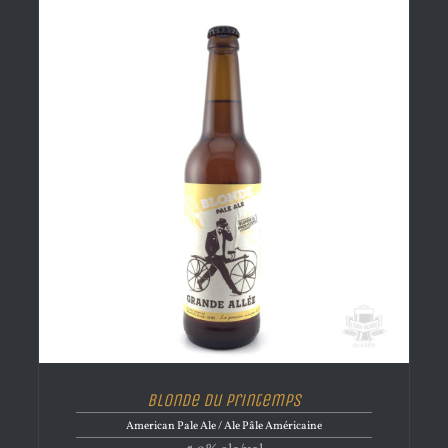
Blonde du Printemps
American Pale Ale / Ale Pâle Américaine