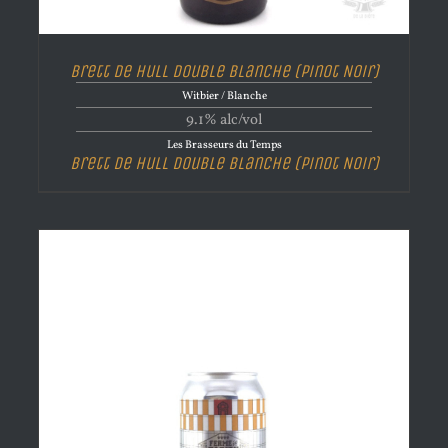
Brett de Hull Double Blanche (Pinot Noir)
Witbier / Blanche
9.1% alc/vol
Les Brasseurs du Temps
Brett de Hull Double Blanche (Pinot Noir)