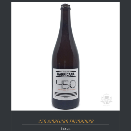
450 American Farmhouse
Saison