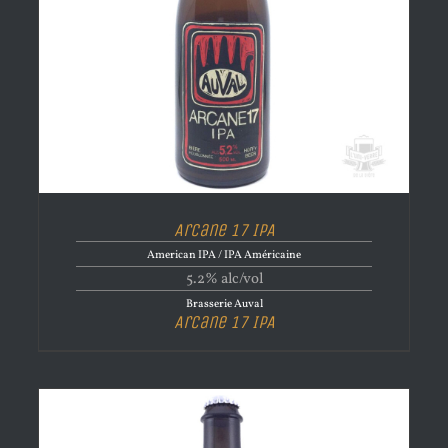
Arcane 17 IPA
American IPA / IPA Américaine
5.2% alc/vol
Brasserie Auval
Arcane 17 IPA