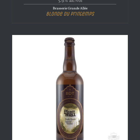
5.9% alc/vol
Brasserie Grande Allée
Blonde du Printemps