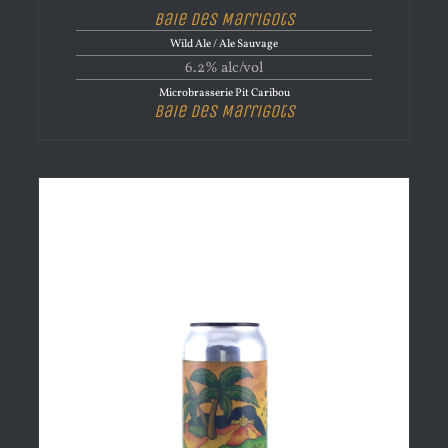
Baie Des Marrigots
Wild Ale / Ale Sauvage
6.2% alc/vol
Microbrasserie Pit Caribou
Baie Des Marrigots