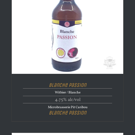
Blanche Passion
Witbier / Blanche
4.75% alc/vol
Microbrasserie Pit Caribou
Blanche Passion