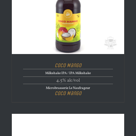
Coco Mango
Milkshake IPA / IPA Milkshake
4.5% alc/vol
Microbrasserie Le Naufrageur
Coco Mango