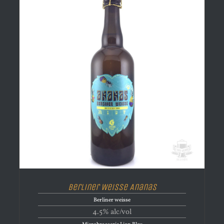
Berliner Weisse Ananas
Berliner weisse
4.5% alc/vol