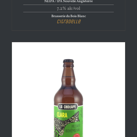
NEIPA / IPA Nouvelle Angleterre
7.2% alc/vol
Brasserie du Bois Blanc
Citradelle