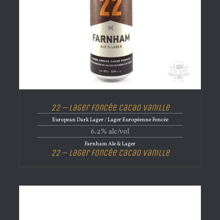
22 – Lager Foncée Cacao Vanille
European Dark Lager / Lager Européenne Foncée
6.2% alc/vol
Farnham Ale & Lager
22 – Lager Foncée Cacao Vanille