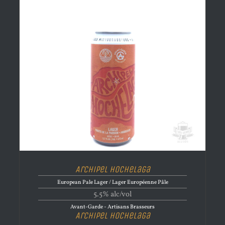
Archipel Hochelaga
European Pale Lager / Lager Européenne Pâle
5.5% alc/vol
Avant-Garde - Artisans Brasseurs
Archipel Hochelaga