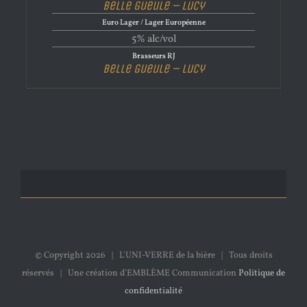
Belle Gueule – Lucy
Euro Lager / Lager Européenne
5% alc/vol
Brasseurs RJ
Belle Gueule – Lucy
© Copyright
2026 | L'UNI-VERRE de la bière | Tous droits
réservés | Une création d'EMBLÈME Communication
Politique de
confidentialité