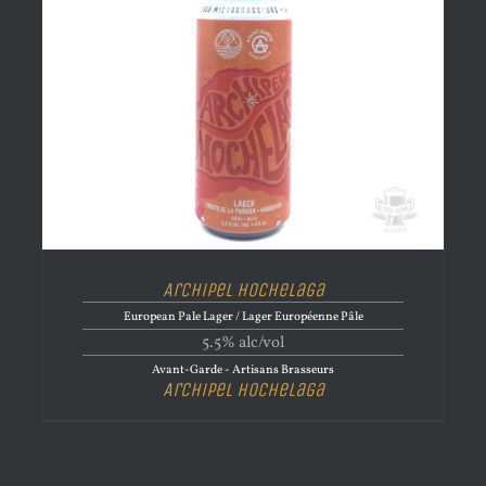
Archipel Hochelaga
European Pale Lager / Lager Européenne Pâle
5.5% alc/vol
Avant-Garde - Artisans Brasseurs
Archipel Hochelaga