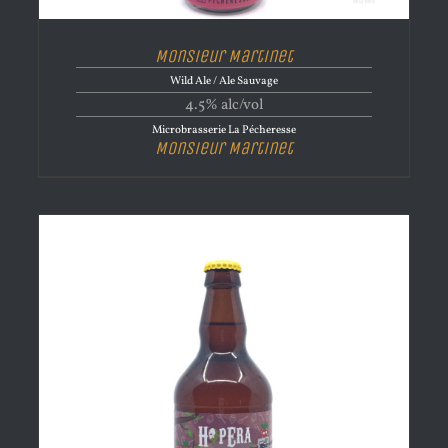
Monsieur Martinet
Wild Ale / Ale Sauvage
4.5% alc/vol
Microbrasserie La Pécheresse
Monsieur Martinet