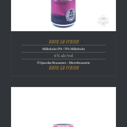
Dans ta Fraise
Milkshake IPA / IPA Milkshake
6% alc/vol
Ô Quai des Brasseurs – Microbrasserie
Dans ta Fraise