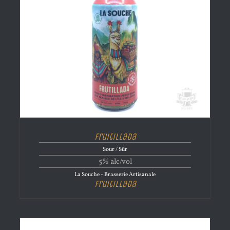
Fruitillada
Sour / Sûr
5% alc/vol
La Souche - Brasserie Artisanale
Fruitillada