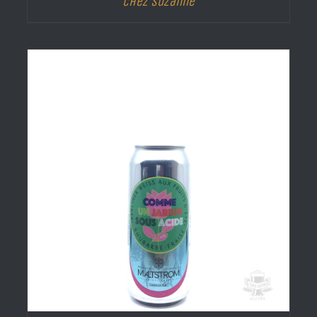
Chez Suzanne