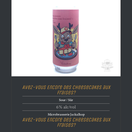
Avez-vous Encore des Cheesecakes aux
Fraises?
Sour / Sûr
6% alc/vol
Microbrasserie Jackalhop
Avez-vous Encore des Cheesecakes aux
Fraises?