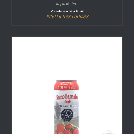
2.5% alc/vol
Microbrasserie À la Fût
Ruelle des Pointes