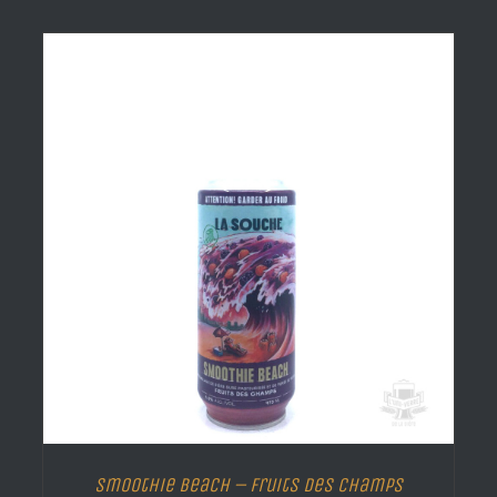
Smoothie Beach – Fruits des champs