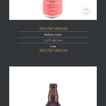
Berliner Weisse
Berliner weisse
3.5% alc/vol
Loop
Berliner Weisse