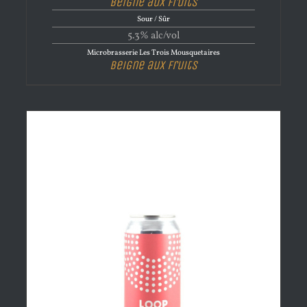
Beigne aux Fruits
Sour / Sûr
5.3% alc/vol
Microbrasserie Les Trois Mousquetaires
Beigne aux Fruits