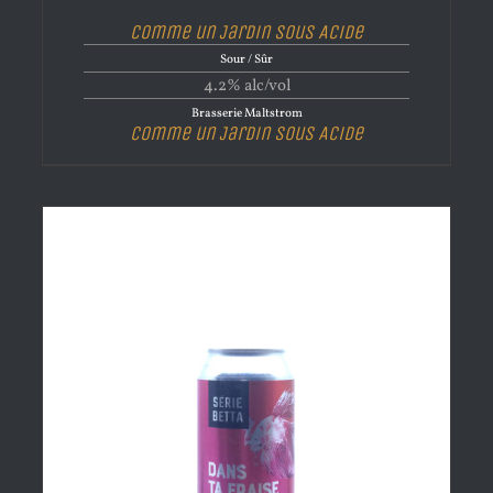
Comme un Jardin sous Acide
Sour / Sûr
4.2% alc/vol
Brasserie Maltstrom
Comme un Jardin sous Acide