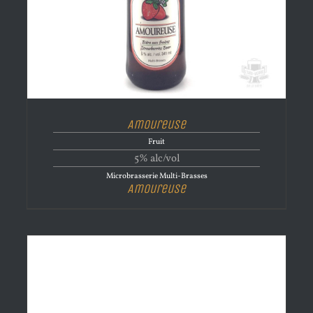
Amoureuse
Fruit
5% alc/vol
Microbrasserie Multi-Brasses
Amoureuse