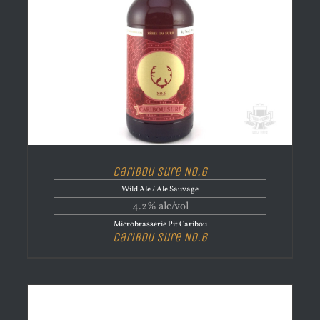
Caribou Sure No.6
Wild Ale / Ale Sauvage
4.2% alc/vol
Microbrasserie Pit Caribou
Caribou Sure No.6