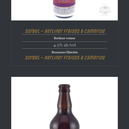
Sorbet – Berliner Fraises & Camerise
Berliner weisse
4.5% alc/vol
Brasseurs Illimités
Sorbet – Berliner Fraises & Camerise