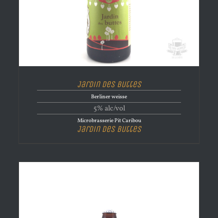
Jardin des Buttes
Berliner weisse
5% alc/vol
Microbrasserie Pit Caribou
Jardin des Buttes