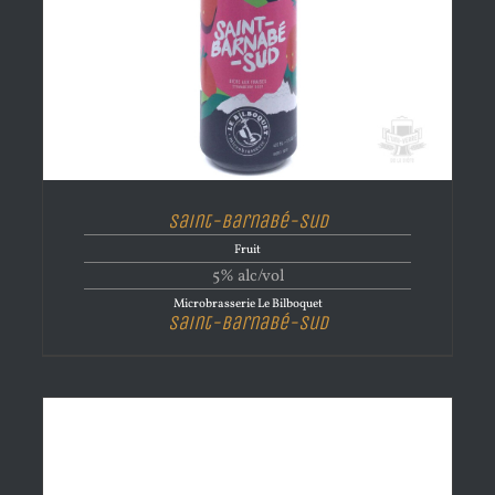
Saint-Barnabé-Sud
Fruit
5% alc/vol
Microbrasserie Le Bilboquet
Saint-Barnabé-Sud