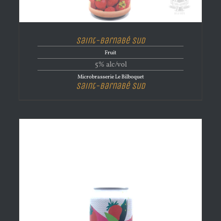
Saint-Barnabé Sud
Fruit
5% alc/vol
Microbrasserie Le Bilboquet
Saint-Barnabé Sud