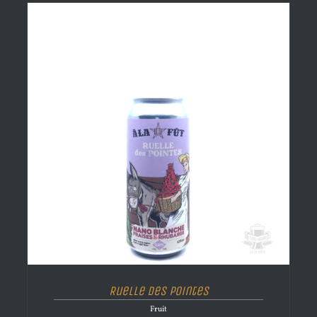
Ruelle des Pointes
Fruit