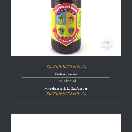
Strawberry Fields
Berliner weisse
4% alc/vol
Microbrasserie Le Naufrageur
Strawberry Fields