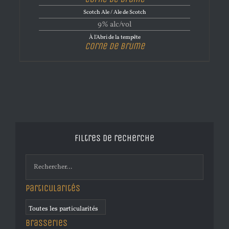
Scotch Ale / Ale de Scotch
9% alc/vol
À l'Abri de la tempête
Corne de brume
Filtres de recherche
Particularités
Brasseries