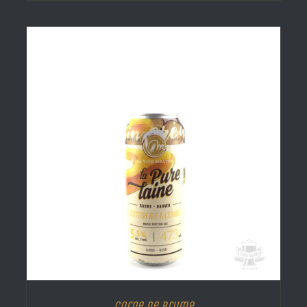
Corne de brume