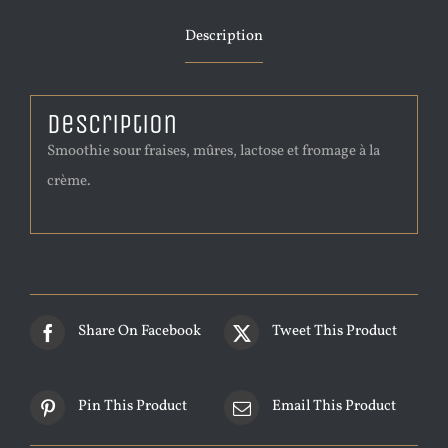
Description
Description
Smoothie sour fraises, mûres, lactose et fromage à la
crème.
Share On Facebook
Tweet This Product
Pin This Product
Email This Product