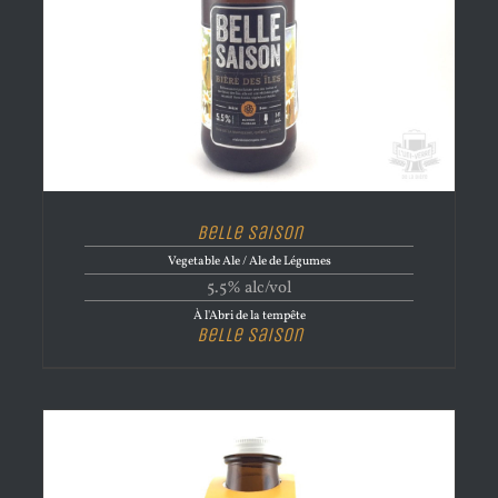
Belle Saison
Vegetable Ale / Ale de Légumes
5.5% alc/vol
À l'Abri de la tempête
Belle Saison