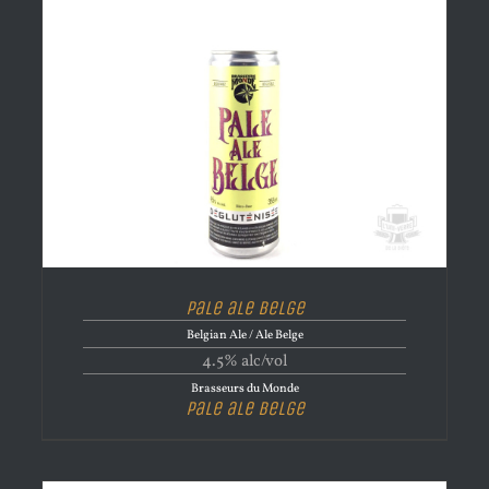
Pale ale belge
Belgian Ale / Ale Belge
4.5% alc/vol
Brasseurs du Monde
Pale ale belge