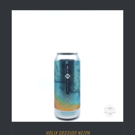
Helix Session NEIPA