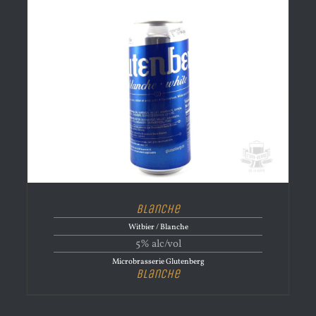
Blanche
Witbier / Blanche
5% alc/vol
Microbrasserie Glutenberg
Blanche