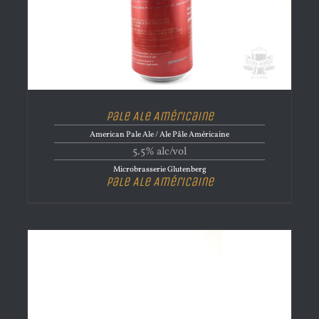
Pale Ale Américaine
American Pale Ale / Ale Pâle Américaine
5.5% alc/vol
Microbrasserie Glutenberg
Pale Ale Américaine