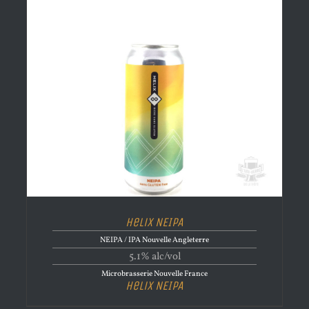
Helix NEIPA
NEIPA / IPA Nouvelle Angleterre
5.1% alc/vol
Microbrasserie Nouvelle France
Helix NEIPA