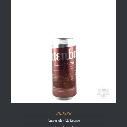
Rousse
Amber Ale / Ale Rousse