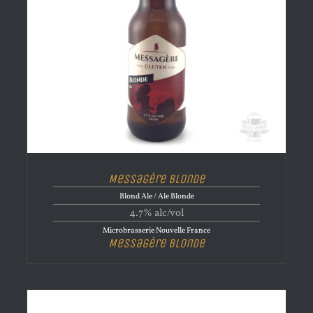
Messagère Blonde
Blond Ale / Ale Blonde
4.7% alc/vol
Microbrasserie Nouvelle France
Messagère Blonde