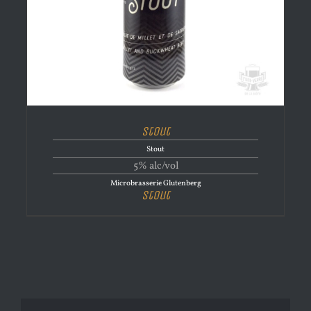
Stout
Stout
5% alc/vol
Microbrasserie Glutenberg
Stout