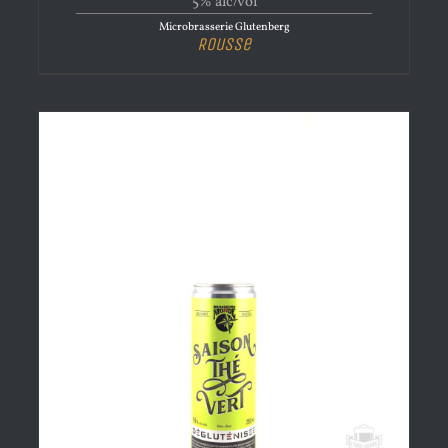
5% alc/vol
Microbrasserie Glutenberg
Rousse