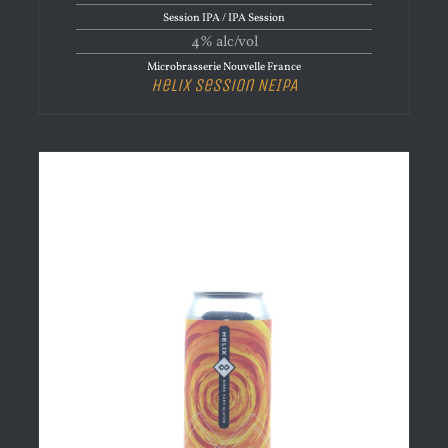
Session IPA / IPA Session
4% alc/vol
Microbrasserie Nouvelle France
Helix Session NEIPA