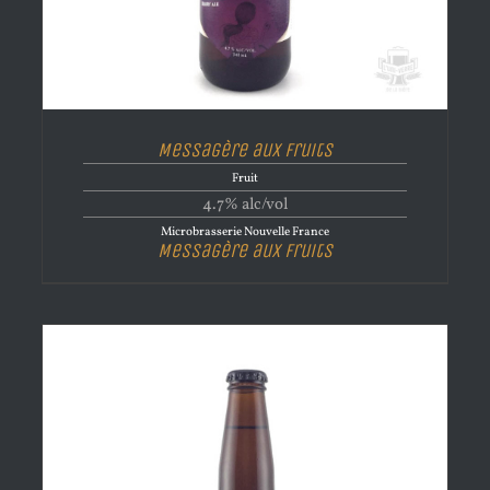
Messagère aux Fruits
Fruit
4.7% alc/vol
Microbrasserie Nouvelle France
Messagère aux Fruits