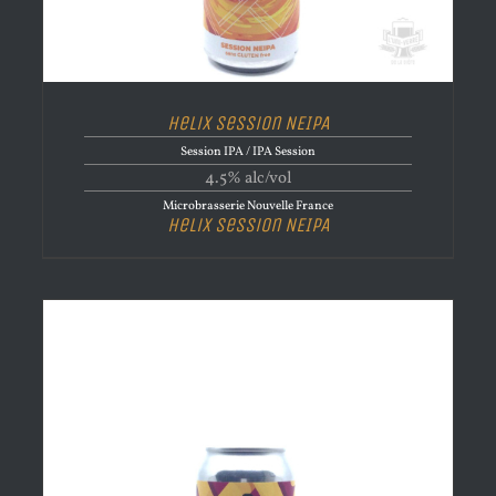
Helix Session NEIPA
Session IPA / IPA Session
4.5% alc/vol
Microbrasserie Nouvelle France
Helix Session NEIPA