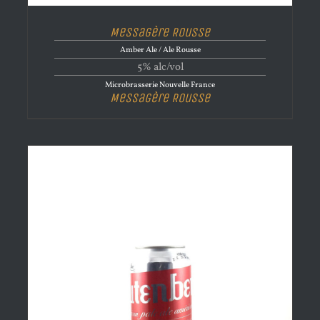
Messagère Rousse
Amber Ale / Ale Rousse
5% alc/vol
Microbrasserie Nouvelle France
Messagère Rousse