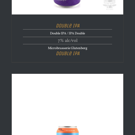
Double IPA
Double IPA / IPA Double
7% alc/vol
Microbrasserie Glutenberg
Double IPA