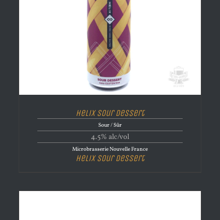
Helix Sour Dessert
Sour / Sûr
4.5% alc/vol
Microbrasserie Nouvelle France
Helix Sour Dessert