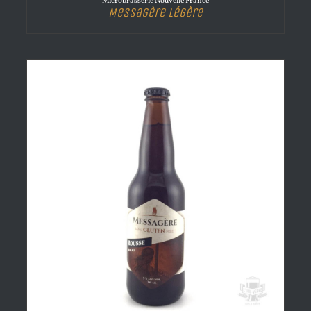
Microbrasserie Nouvelle France
Messagère Légère