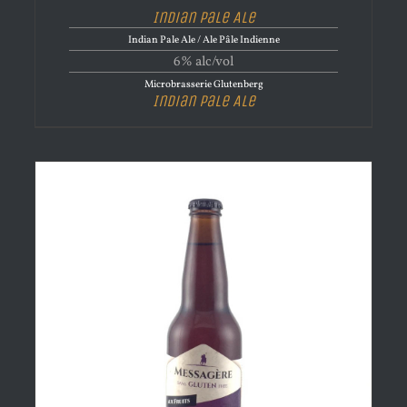
Indian Pale Ale
Indian Pale Ale / Ale Pâle Indienne
6% alc/vol
Microbrasserie Glutenberg
Indian Pale Ale