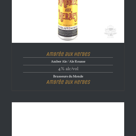
Ambrée aux herbes
Amber Ale / Ale Rousse
4% alc/vol
Brasseurs du Monde
Ambrée aux herbes