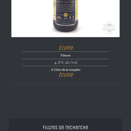
Écume
Pilsner
4.8% alc/vol
À l'Abri de la tempête
Écume
Filtres de recherche