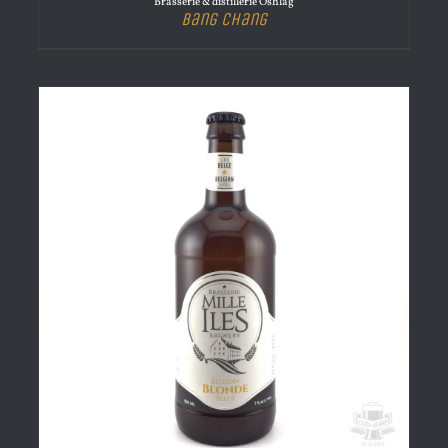
Brasserie & distillerie Oshlag
Bang Chang