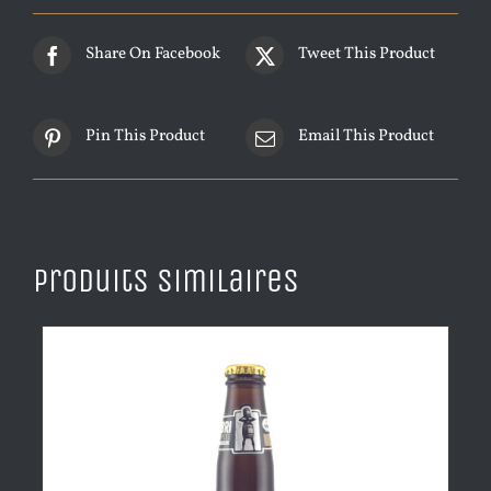
Share On Facebook
Tweet This Product
Pin This Product
Email This Product
Produits similaires