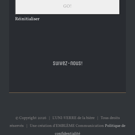
Réinitialiser
Suivez-nous!
© Copyright
2026 | L'UNI-VERRE de la bière | Tous droits
réservés | Une création d'EMBLÈME Communication
Politique de
confidentialité