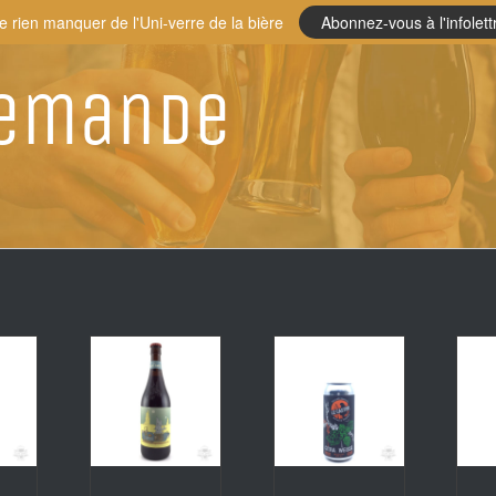
e rien manquer de l'Uni-verre de la bière
Abonnez-vous à l'infolett
lemande