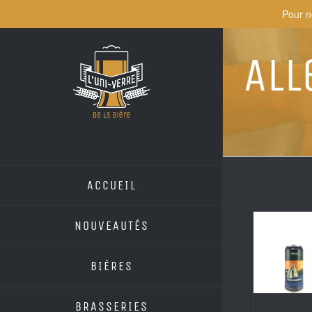
Skip
Pour n
to
content
Al
ACCUEIL
NOUVEAUTÉS
BIÈRES
BRASSERIES