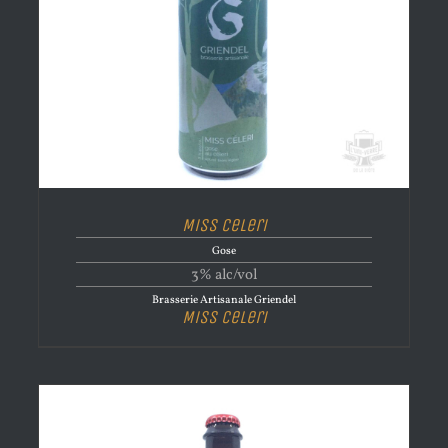
Miss Celeri
Gose
3% alc/vol
Brasserie Artisanale Griendel
Miss Celeri