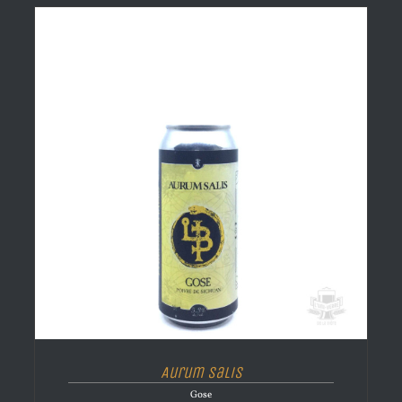
Aurum Salis
Gose