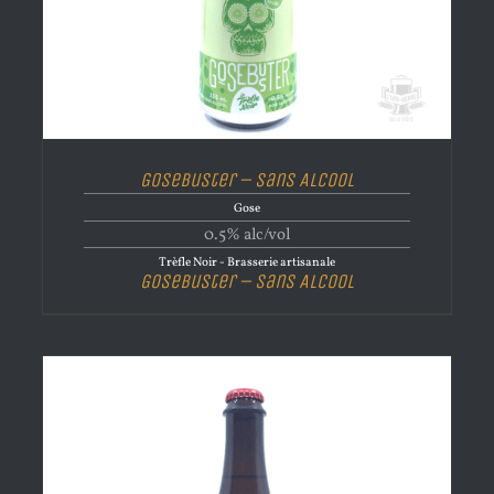
Gosebuster – Sans Alcool
Gose
0.5% alc/vol
Trèfle Noir - Brasserie artisanale
Gosebuster – Sans Alcool