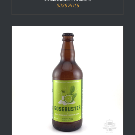
Microbrasserie Noire & Blanche
Gose’arita