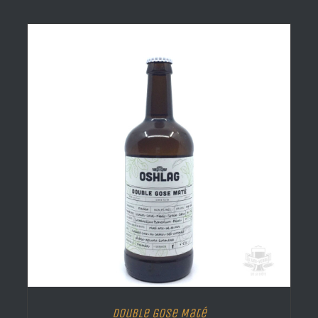
Double Gose Maté