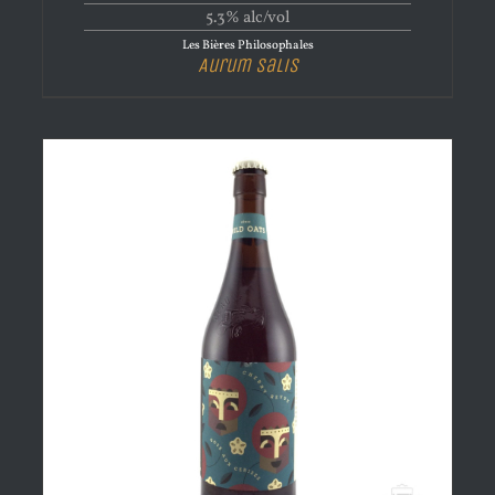
5.3% alc/vol
Les Bières Philosophales
Aurum Salis