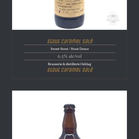
Stout Caramel Salé
Sweet Stout / Stout Douce
6.5% alc/vol
Brasserie & distillerie Oshlag
Stout Caramel Salé