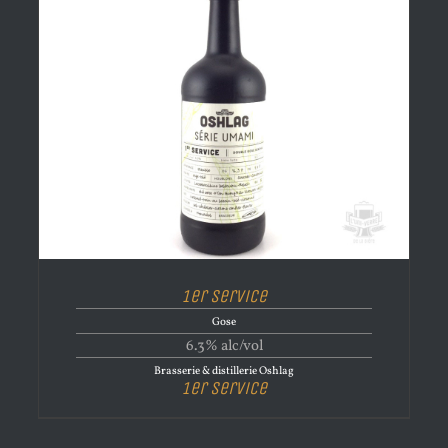
1er Service
Gose
6.3% alc/vol
Brasserie & distillerie Oshlag
1er Service