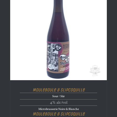
Mouleboule & Slipcoquille
Sour / Sûr
4% alc/vol
Microbrasserie Noire & Blanche
Mouleboule & Slipcoquille