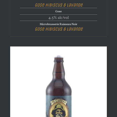
Gose Hibiscus & Lavande
Gose
4.5% alc/vol
Microbrasserie Ruisseau Noir
Gose Hibiscus & Lavande