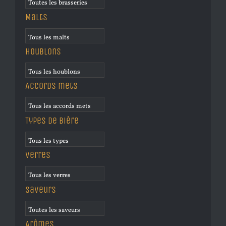
Malts
Houblons
Accords mets
Types de bière
Verres
Saveurs
Arômes