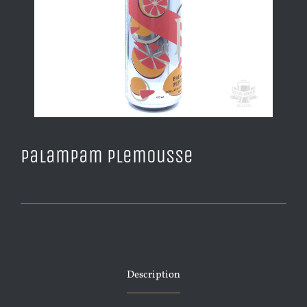
Palampam Plemousse
Description