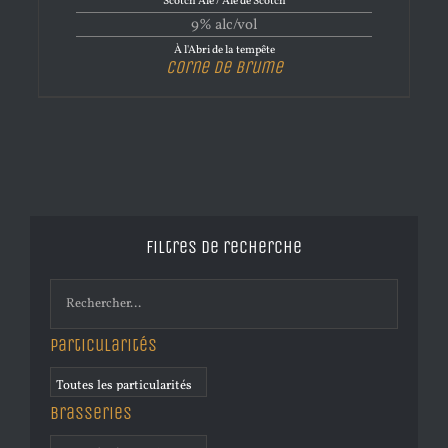
Scotch Ale / Ale de Scotch
9% alc/vol
À l'Abri de la tempête
Corne de brume
Filtres de recherche
Particularités
Brasseries