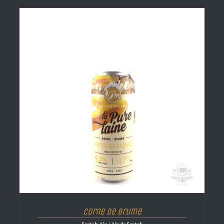
Corne de brume