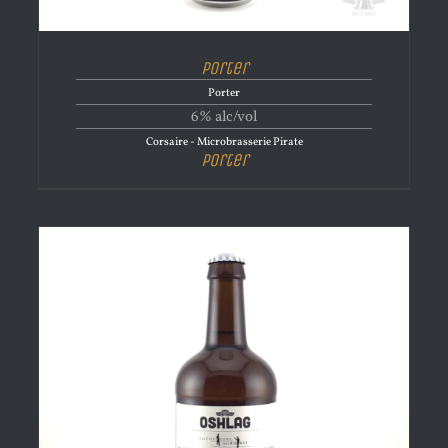
Porter
Porter
6% alc/vol
Corsaire - Microbrasserie Pirate
Porter