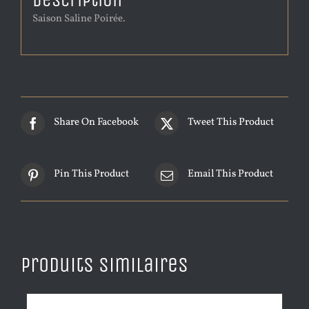
Description
Saison Saline Poirée.
Share On Facebook
Tweet This Product
Pin This Product
Email This Product
Produits similaires