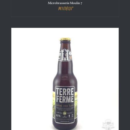
Microbrasserie Moulin 7
Mineur