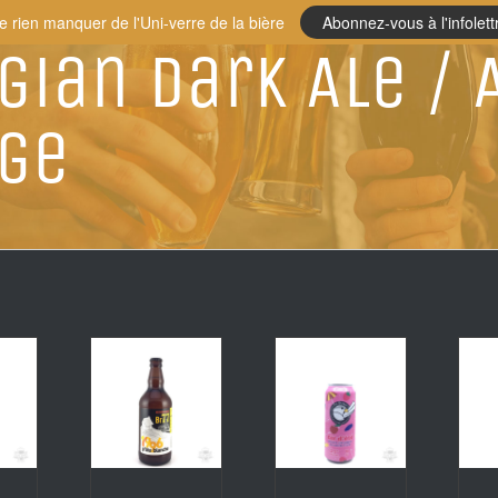
e rien manquer de l'Uni-verre de la bière
Abonnez-vous à l'infolett
gian Dark Ale / 
ge