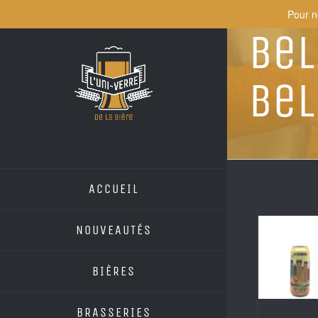
Skip
Pour n
to
Bel
content
Bel
ACCUEIL
NOUVEAUTÉS
BIÈRES
BRASSERIES