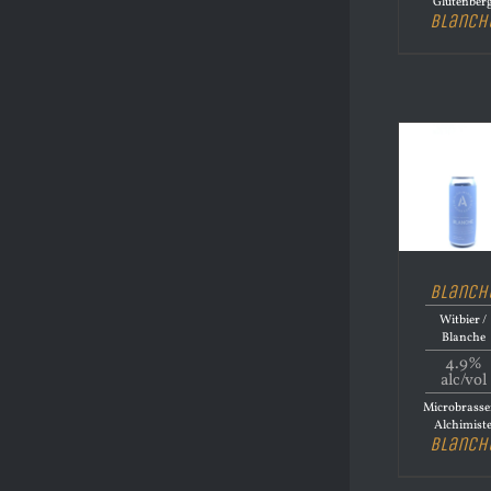
Glutenber
Blanch
Blanch
Witbier /
Blanche
4.9%
alc/vol
Microbrasse
Alchimist
Blanch