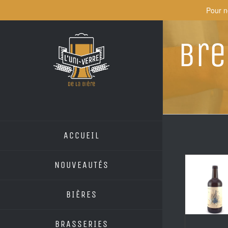
Skip
Pour n
to
content
Br
ACCUEIL
NOUVEAUTÉS
BIÈRES
BRASSERIES