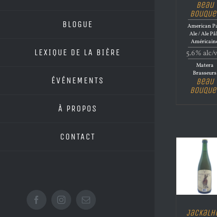
Beau
Bouque
BLOGUE
American Pa
Ale / Ale Pâ
Américain
LEXIQUE DE LA BIÈRE
5.6% alc/
Matera
Brasseurs
ÉVÉNEMENTS
Beau
Bouque
À PROPOS
CONTACT
Facebook
Instagram
Email
Jackalh