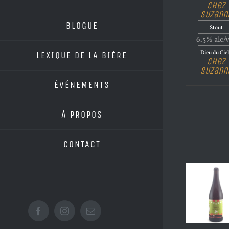
Chez
Suzann
BLOGUE
Stout
6.5% alc/
Dieu du Cie
LEXIQUE DE LA BIÈRE
Chez
Suzann
ÉVÉNEMENTS
À PROPOS
CONTACT
Facebook
Instagram
Email