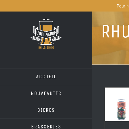
Skip
Pour n
to
content
Rh
ACCUEIL
NOUVEAUTÉS
BIÈRES
BRASSERIES