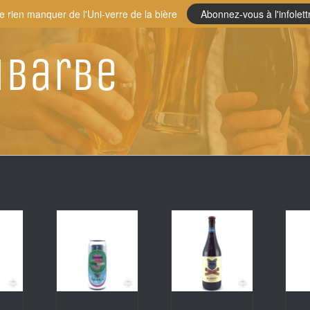
e rien manquer de l'Uni-verre de la bière
Abonnez-vous à l'infolett
ubarbe