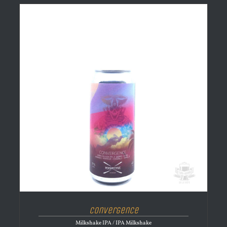
Convergence
Milkshake IPA / IPA Milkshake