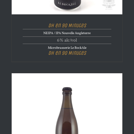
DH en 90 Minutes
NEIPA / IPA Nouvelle Angleterre
6% alc/vol
Microbrasserie Le BockAle
DH en 90 Minutes