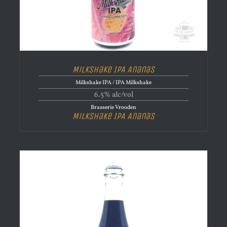
Milkshake IPA Ananas
Milkshake IPA / IPA Milkshake
6.5% alc/vol
Brasserie Vrooden
Milkshake IPA Ananas