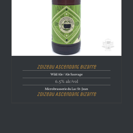
Zoizeau Ascendant Bizarre
Wild Ale / Ale Sauvage
6.5% alc/vol
Microbrasserie du Lac St-Jean
Zoizeau Ascendant Bizarre