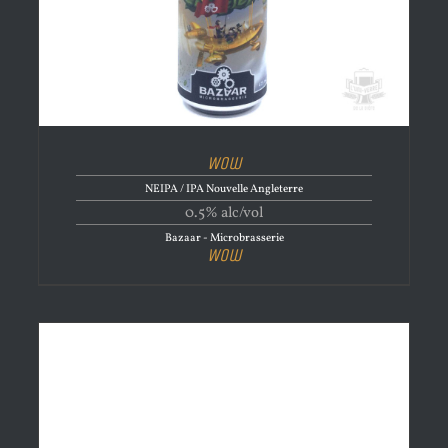
Wow
NEIPA / IPA Nouvelle Angleterre
0.5% alc/vol
Bazaar - Microbrasserie
Wow