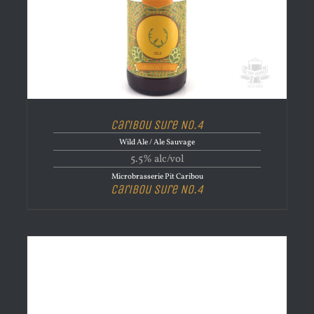
Caribou Sure No.4
Wild Ale / Ale Sauvage
5.5% alc/vol
Microbrasserie Pit Caribou
Caribou Sure No.4