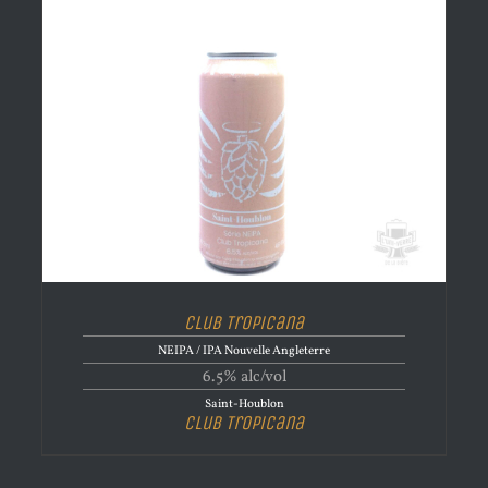
Club Tropicana
NEIPA / IPA Nouvelle Angleterre
6.5% alc/vol
Saint-Houblon
Club Tropicana