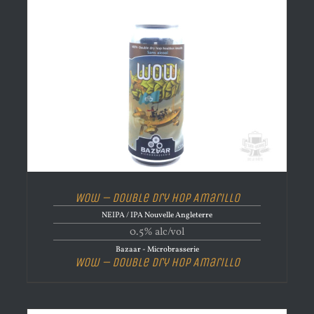
Wow – Double Dry Hop Amarillo
NEIPA / IPA Nouvelle Angleterre
0.5% alc/vol
Bazaar - Microbrasserie
Wow – Double Dry Hop Amarillo