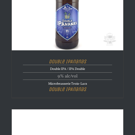
Double IPAnanas
Double IPA / IPA Double
9% alc/vol
Microbrasserie Trois-Lacs
Double IPAnanas