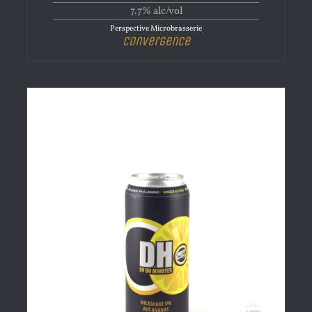
7.7% alc/vol
Perspective Microbrasserie
Convergence