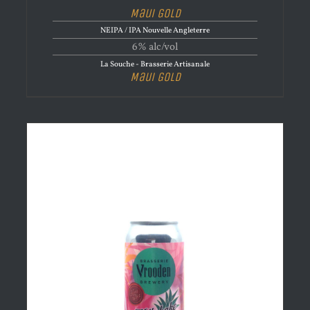
Maui Gold
NEIPA / IPA Nouvelle Angleterre
6% alc/vol
La Souche - Brasserie Artisanale
Maui Gold