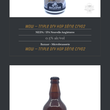
Wow – Triple Dry Hop Série Cryo2
NEIPA / IPA Nouvelle Angleterre
0.5% alc/vol
Bazaar - Microbrasserie
Wow – Triple Dry Hop Série Cryo2