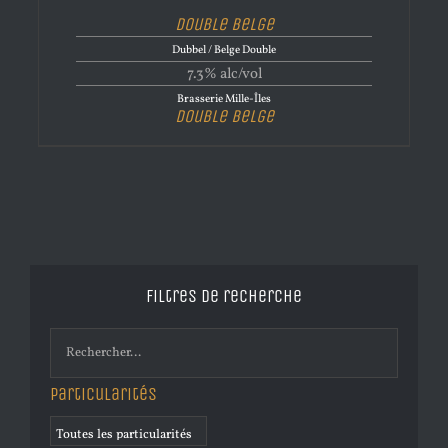
Double Belge
Dubbel / Belge Double
7.3% alc/vol
Brasserie Mille-Îles
Double Belge
Filtres de recherche
Particularités