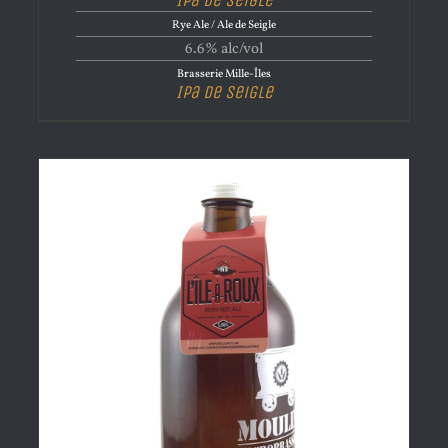
Rye Ale / Ale de Seigle
6.6% alc/vol
Brasserie Mille-Îles
Ipa de Seigle