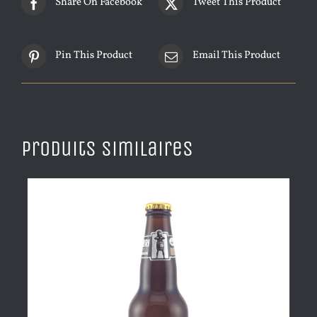
Share On Facebook
Tweet This Product
Pin This Product
Email This Product
Produits similaires