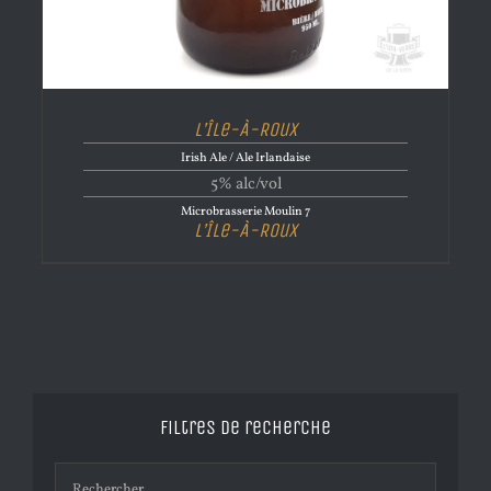
L’Île-À-Roux
Irish Ale / Ale Irlandaise
5% alc/vol
Microbrasserie Moulin 7
L’Île-À-Roux
Filtres de recherche