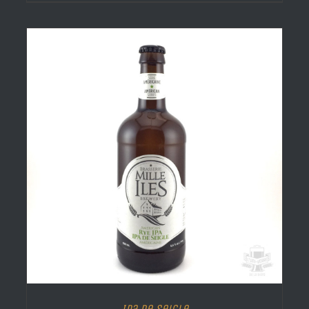
Ipa de Seigle