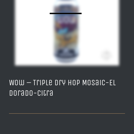
Wow – Triple Dry Hop Mosaic-El
Dorado-Citra