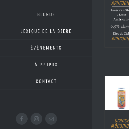
Aphrodi
American St
BLOGUE
/ Stout
Américain
6.5% alc/
LEXIQUE DE LA BIÈRE
Dieu du Cie
Aphrodi
ÉVÉNEMENTS
À PROPOS
CONTACT
Orang
Facebook
Instagram
Email
Mécaniq