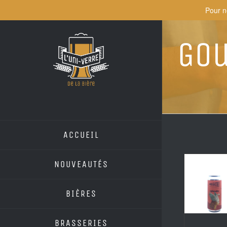
Skip
Pour n
to
content
Gou
ACCUEIL
NOUVEAUTÉS
BIÈRES
BRASSERIES