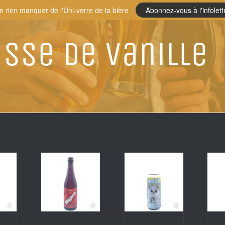
e rien manquer de l'Uni-verre de la bière
Abonnez-vous à l'infolett
sse de vanille