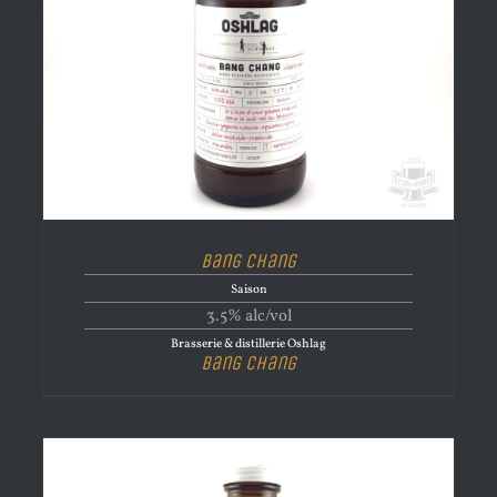
Bang Chang
Saison
3.5% alc/vol
Brasserie & distillerie Oshlag
Bang Chang