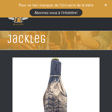
Skip
Pour ne rien manquer de l'Uni-verre de la bière
to
Abonnez-vous à l'infolettre!
content
Jackleg