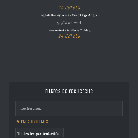
24 Carats
English Barley Wine / Vin d'Orge Anglais
9.9% alc/vol
Brasserie & distillerie Oshlag
24 Carats
Filtres de recherche
Particularités