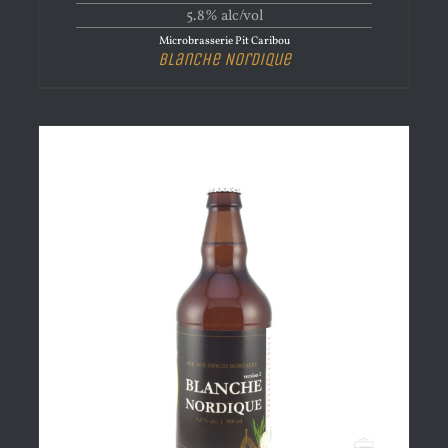
5.8% alc/vol
Microbrasserie Pit Caribou
Blanche Nordique