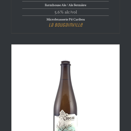
Farmhouse Ale / Ale Fermière
5.6% alc/vol
Microbrasserie Pit Caribou
La Bougainville