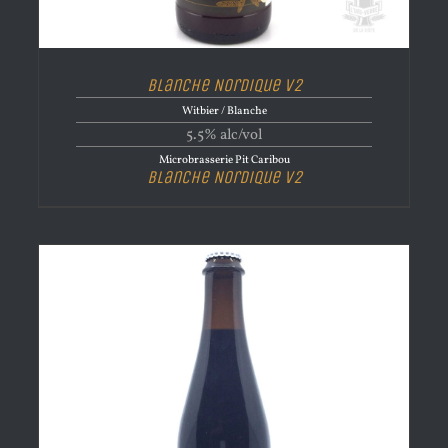
Blanche Nordique v2
Witbier / Blanche
5.5% alc/vol
Microbrasserie Pit Caribou
Blanche Nordique v2