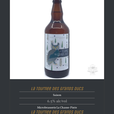
La Tournee Des Grands Ducs
Saison
6.5% alc/vol
Microbrasserie La Chasse-Pinte
La Tournee Des Grands Ducs