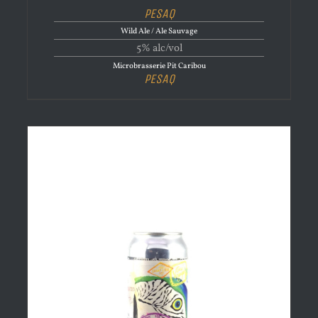
PESAQ
Wild Ale / Ale Sauvage
5% alc/vol
Microbrasserie Pit Caribou
PESAQ