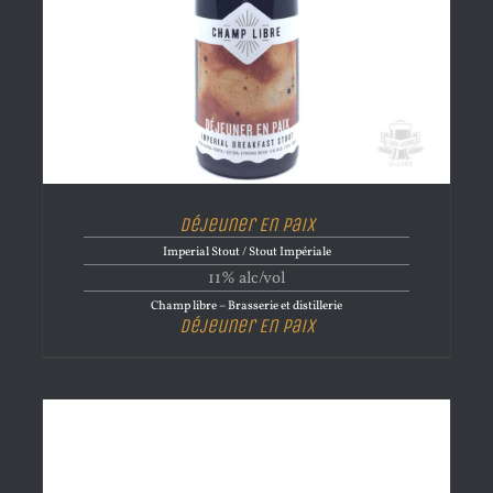
Déjeuner En Paix
Imperial Stout / Stout Impériale
11% alc/vol
Champ libre – Brasserie et distillerie
Déjeuner En Paix