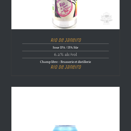
Rio de Janeiro
Sour IPA / IPA Sûr
6.2% alc/vol
Champ libre – Brasserie et distillerie
Rio de Janeiro