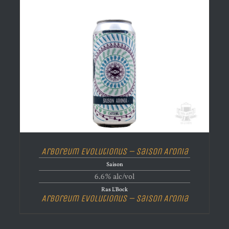
Arboreum Evolutionus – Saison Aronia
Saison
6.6% alc/vol
Ras L'Bock
Arboreum Evolutionus – Saison Aronia