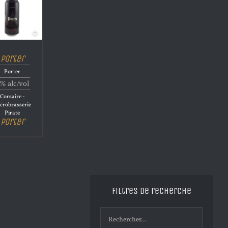
Porter
Porter
% alc/vol
Corsaire -
crobrasserie
Pirate
Porter
Filtres de recherche