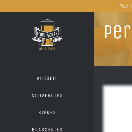
Skip
Pour n
to
content
Per
ACCUEIL
NOUVEAUTÉS
BIÈRES
BRASSERIES