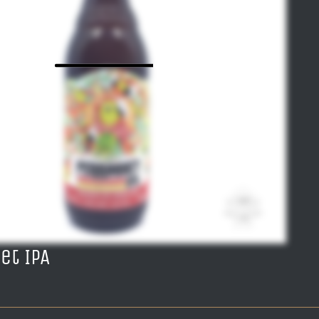
et IPA