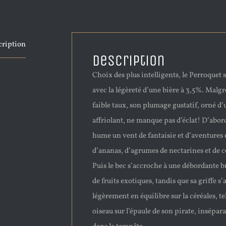
cription
Description
Choix des plus intelligents, le Perroquet 
avec la légèreté d’une bière à 3,5%. Malgr
faible taux, son plumage gustatif, orné d’
affriolant, ne manque pas d’éclat! D’abor
hume un vent de fantaisie et d’aventures
d’ananas, d’agrumes de nectarines et de c
Puis le bec s’accroche à une débordante 
de fruits exotiques, tandis que sa griffe s
légèrement en équilibre sur la céréales, te
oiseau sur l’épaule de son pirate, insépar