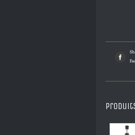
Sh
Fa
Produit