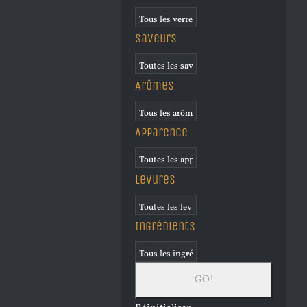
Saveurs
Arômes
Apparence
Levures
Ingrédients