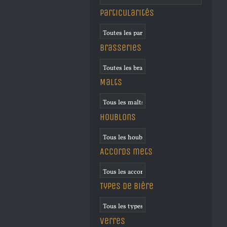
Particularités
Brasseries
Malts
Houblons
Accords mets
Types de bière
Verres