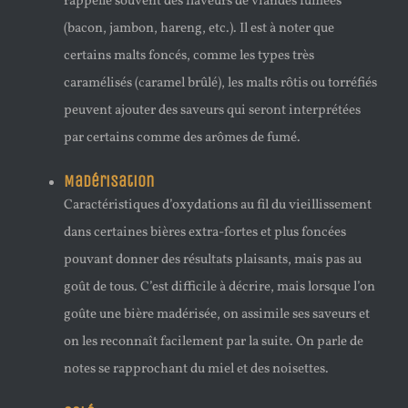
rappelle souvent des flaveurs de viandes fumées
(bacon, jambon, hareng, etc.). Il est à noter que
certains malts foncés, comme les types très
caramélisés (caramel brûlé), les malts rôtis ou torréfiés
peuvent ajouter des saveurs qui seront interprétées
par certains comme des arômes de fumé.
Madérisation
Caractéristiques d’oxydations au fil du vieillissement
dans certaines bières extra-fortes et plus foncées
pouvant donner des résultats plaisants, mais pas au
goût de tous. C’est difficile à décrire, mais lorsque l’on
goûte une bière madérisée, on assimile ses saveurs et
on les reconnaît facilement par la suite. On parle de
notes se rapprochant du miel et des noisettes.