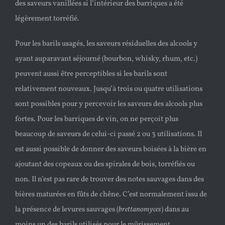
des saveurs vanillées si l’intérieur des barriques a été
légèrement torréfié.
Pour les barils usagés, les saveurs résiduelles des alcools y
ayant auparavant séjourné (bourbon, whisky, rhum, etc.)
peuvent aussi être perceptibles si les barils sont
relativement nouveaux. Jusqu’à trois ou quatre utilisations
sont possibles pour y percevoir les saveurs des alcools plus
fortes. Pour les barriques de vin, on ne perçoit plus
beaucoup de saveurs de celui-ci passé 2 ou 3 utilisations. Il
est aussi possible de donner des saveurs boisées à la bière en
ajoutant des copeaux ou des spirales de bois, torréfiés ou
non. Il n’est pas rare de trouver des notes sauvages dans des
bières maturées en fûts de chêne. C’est normalement issu de
la présence de levures sauvages (
brettanomyces
) dans au
moins un des barils utilisés pour le mûrissement.