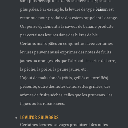
sont plus perceptibles dans les bières de types ales
plus pâles. Par exemple, la levure de type
Saison
est
reconnue pour produire des esters rappelant l’orange.
On pense également à la saveur de banane produite
par certaines levures dans des bières de blé.
Certains malts pâles en conjonction avec certaines
levures peuvent aussi exprimer des notes de fruits
jaunes ou orangés tels que l’abricot, la cerise de terre,
la pêche, la poire, la prune jaune, etc.
L’ajout de malts foncés (rôtis, grillés ou torréfiés)
présente, outre des notes de noisettes grillées, des
arômes de fruits séchés, telles que les pruneaux, les
figues ou les raisins secs.
Levures sauvages
Certaines levures sauvages produisent des notes