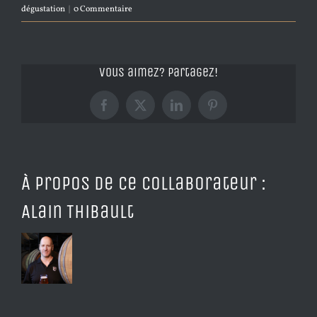
dégustation
|
0 Commentaire
Vous aimez? Partagez!
Facebook
X
LinkedIn
Pinterest
À propos de ce collaborateur :
Alain Thibault