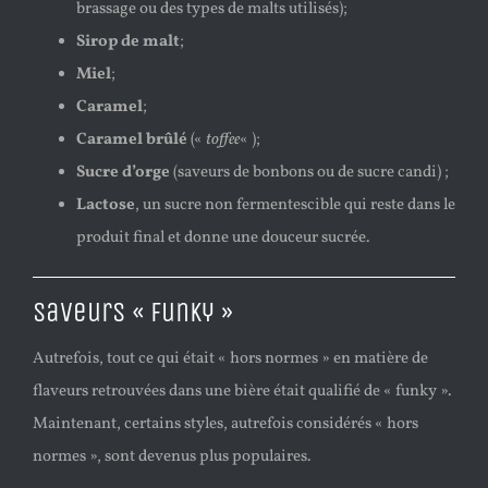
brassage ou des types de malts utilisés);
Sirop de malt
;
Miel
;
Caramel
;
Caramel brûlé
(«
toffee
« );
Sucre d’orge
(saveurs de bonbons ou de sucre candi) ;
Lactose
, un sucre non fermentescible qui reste dans le
produit final et donne une douceur sucrée.
Saveurs « funky »
Autrefois, tout ce qui était « hors normes » en matière de
flaveurs retrouvées dans une bière était qualifié de « funky ».
Maintenant, certains styles, autrefois considérés « hors
normes », sont devenus plus populaires.