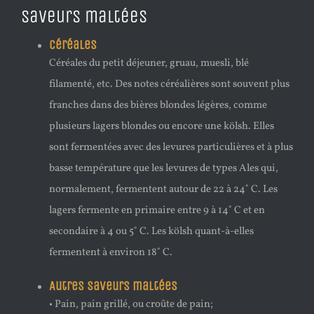
Saveurs maltées
Céréales
Céréales du petit déjeuner, gruau, muesli, blé
filamenté, etc. Des notes céréalières sont souvent plus
franches dans des bières blondes légères, comme
plusieurs lagers blondes ou encore une kölsh. Elles
sont fermentées avec des levures particulières et à plus
basse température que les levures de types Ales qui,
normalement, fermentent autour de 22 à 24˚ C. Les
lagers fermente en primaire entre 9 à 14˚ C et en
secondaire à 4 ou 5˚ C. Les kölsh quant-à-elles
fermentent à environ 18˚ C.
Autres saveurs maltées
• Pain, pain grillé, ou croûte de pain;