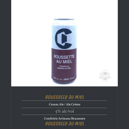
Roussette au Miel
Cream Ale / Ale Crème
5% alc/vol
Confrérie Artisans Brasseurs
Roussette au Miel