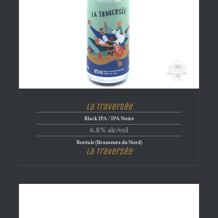
La Traversée
Black IPA / IPA Noire
6.8% alc/vol
Boréale (Brasseurs du Nord)
La Traversée