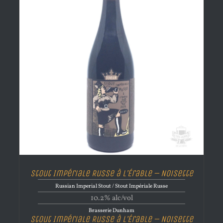
Stout Impériale Russe à l’Érable – Noisette
Russian Imperial Stout / Stout Impériale Russe
10.2% alc/vol
Brasserie Dunham
Stout Impériale Russe à l’Érable – Noisette