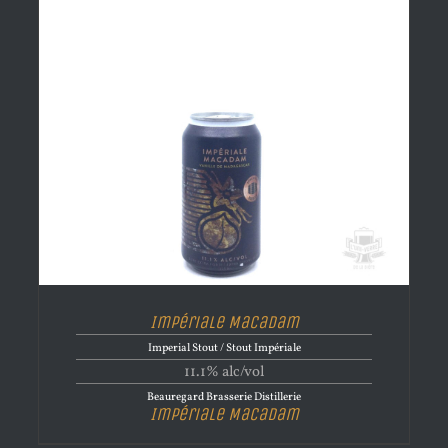
Impériale Macadam
Imperial Stout / Stout Impériale
11.1% alc/vol
Beauregard Brasserie Distillerie
Impériale Macadam