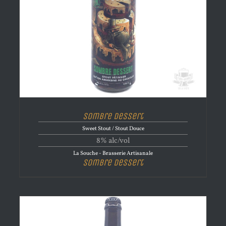
Sombre Dessert
Sweet Stout / Stout Douce
8% alc/vol
La Souche - Brasserie Artisanale
Sombre Dessert