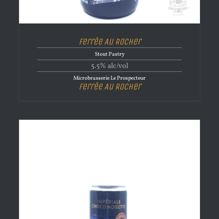
Ferrée Au Rocher
Stout Pastry
5.5% alc/vol
Microbrasserie Le Prospecteur
Ferrée Au Rocher