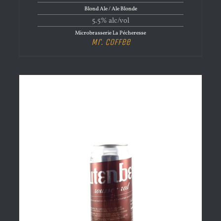
Blond Ale / Ale Blonde
5.5% alc/vol
Microbrasserie La Pécheresse
Mr. Coffee