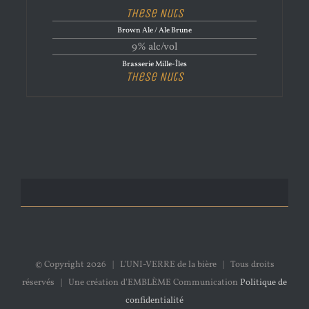
These Nuts
Brown Ale / Ale Brune
9% alc/vol
Brasserie Mille-Îles
These Nuts
© Copyright
2026 | L'UNI-VERRE de la bière | Tous droits
réservés | Une création d'EMBLÈME Communication
Politique de
confidentialité