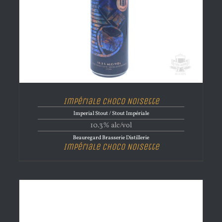
Impériale Choco Noisette
Imperial Stout / Stout Impériale
10.3% alc/vol
Beauregard Brasserie Distillerie
Impériale Choco Noisette