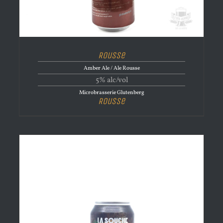
Rousse
Amber Ale / Ale Rousse
5% alc/vol
Microbrasserie Glutenberg
Rousse