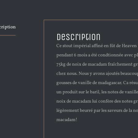
cription
Description
Ce stout impérial affiné en fût de Heaven 
pendant 6 mois a été condtionnée avec pl
75kg de noix de macadam fraîchement gri
chez nous. Nous y avons ajoutés beaucou
gousses de vanille de madagascar. Ca résu
un produit sur le baril, les notes de vanille
noix de macadam lui confère des notes gri
légèrement beurré par les saveurs de la n
macadam!