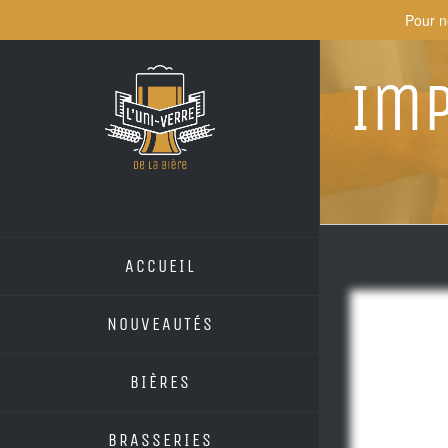
Skip
Pour n
to
content
Im
ACCUEIL
NOUVEAUTÉS
BIÈRES
BRASSERIES