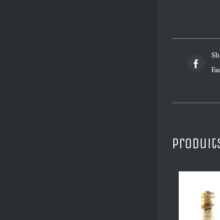
Sh
Fa
Produit