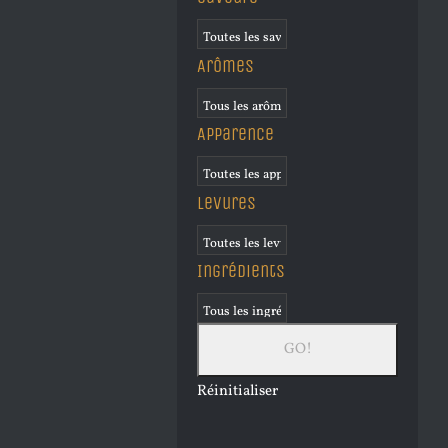
Arômes
Apparence
Levures
Ingrédients
Réinitialiser