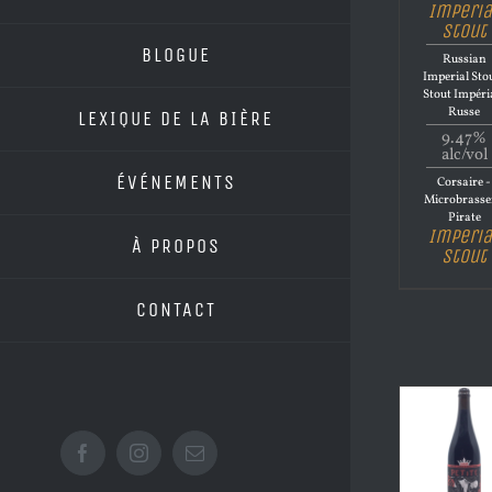
Imperia
Stout
BLOGUE
Russian
Imperial Stou
Stout Impéri
Russe
LEXIQUE DE LA BIÈRE
9.47%
alc/vol
ÉVÉNEMENTS
Corsaire -
Microbrasse
Pirate
Imperia
À PROPOS
Stout
CONTACT
Facebook
Instagram
Email