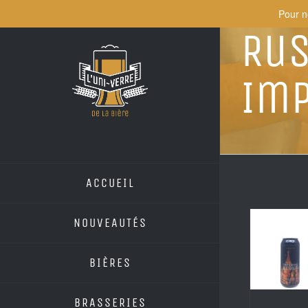
Skip
Pour n
to
Rus
content
Imp
ACCUEIL
NOUVEAUTÉS
BIÈRES
BRASSERIES