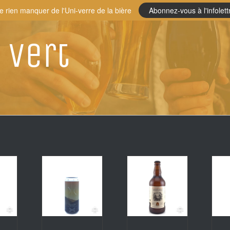
e rien manquer de l'Uni-verre de la bière
Abonnez-vous à l'infolett
 vert