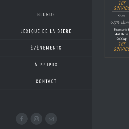
1er
Servic
BLOGUE
Gose
6.3% alc/
Brasserie 
LEXIQUE DE LA BIÈRE
distillerie
Oshlag
1er
ÉVÉNEMENTS
Servic
À PROPOS
CONTACT
Facebook
Instagram
Email