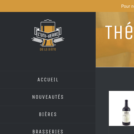
Skip
Pour n
to
content
Thé
ACCUEIL
NOUVEAUTÉS
BIÈRES
BRASSERIES