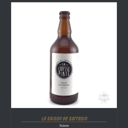
La Saison de sarrasin
Saison