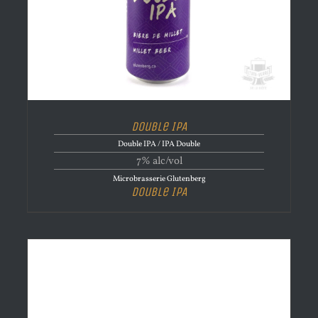
Double IPA
Double IPA / IPA Double
7% alc/vol
Microbrasserie Glutenberg
Double IPA