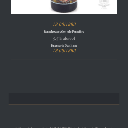
Le Collabo
Farmhouse Ale / Ale Fermière
5.5% alc/vol
Brasserie Dunham
Le Collabo