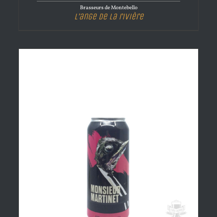
Brasseurs de Montebello
L’ange de la rivière