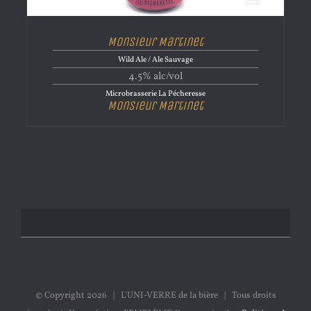
Monsieur Martinet
Wild Ale / Ale Sauvage
4.5% alc/vol
Microbrasserie La Pécheresse
Monsieur Martinet
© Copyright
2026 | L'UNI-VERRE de la bière | Tous droits