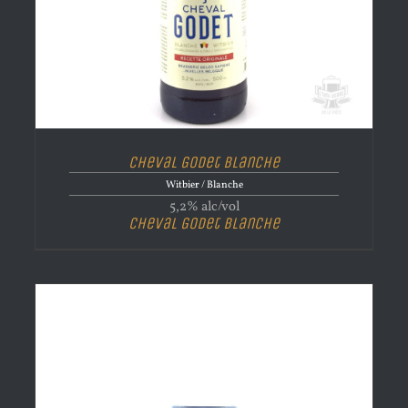
Cheval Godet Blanche
Witbier / Blanche
5,2% alc/vol
Cheval Godet Blanche