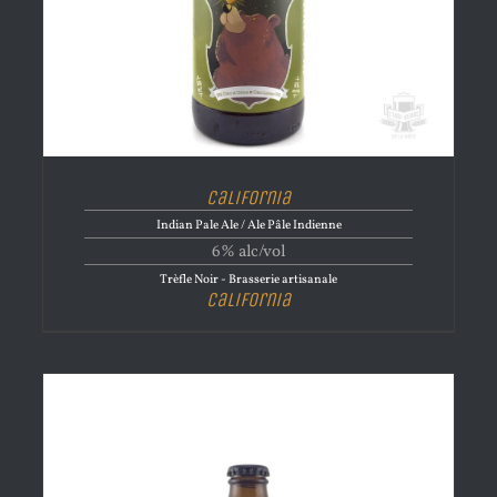
California
Indian Pale Ale / Ale Pâle Indienne
6% alc/vol
Trèfle Noir - Brasserie artisanale
California