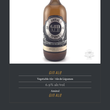
Gin Ale
Vegetable Ale / Ale de Légumes
6.9% alc/vol
Amiral
Gin Ale