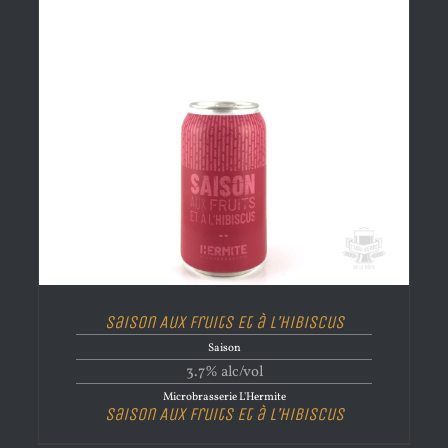
Saison Aux Fruits Et à L’Hibiscus
Saison
3.7% alc/vol
Microbrasserie L'Hermite
Saison Aux Fruits Et à L’Hibiscus