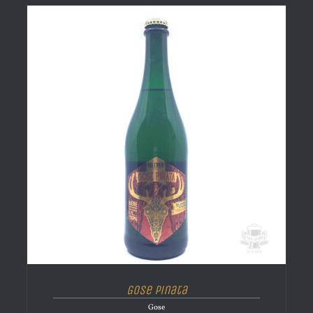
Gose Pinata
Gose