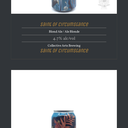
Saint of Circumstance
Blond Ale / Ale Blonde
4.7% alc/vol
Collective Arts Brewing
Saint of Circumstance