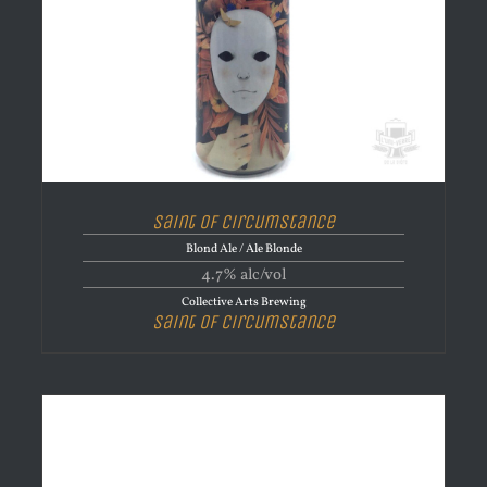
Saint of Circumstance
Blond Ale / Ale Blonde
4.7% alc/vol
Collective Arts Brewing
Saint of Circumstance