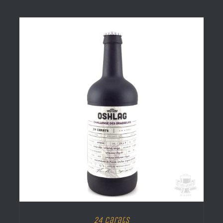
24 Carats