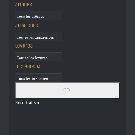
Arômes
Apparence
Levures
Ingrédients
Réinitialiser