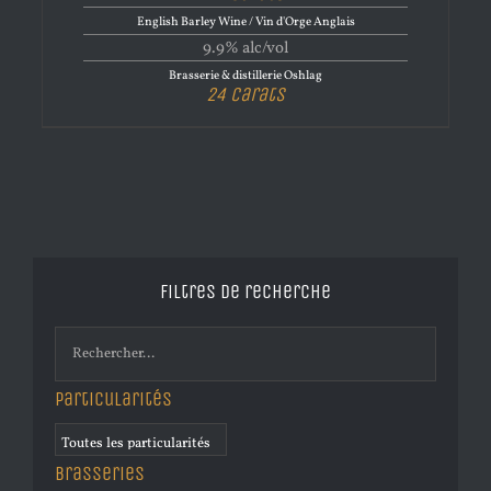
English Barley Wine / Vin d'Orge Anglais
9.9% alc/vol
Brasserie & distillerie Oshlag
24 Carats
Filtres de recherche
Particularités
Brasseries