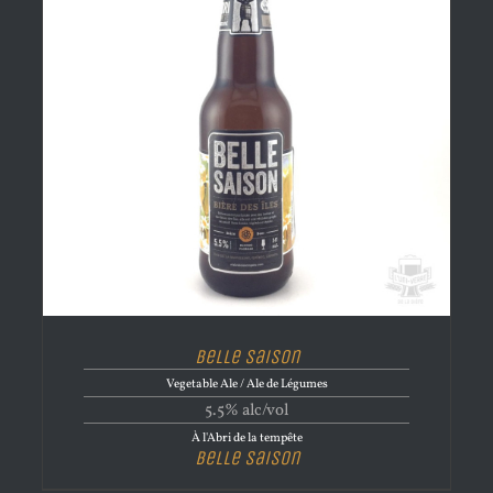
Belle Saison
Vegetable Ale / Ale de Légumes
5.5% alc/vol
À l'Abri de la tempête
Belle Saison