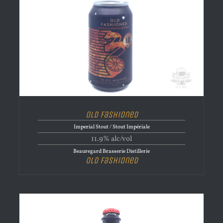
Old Fashioned
Imperial Stout / Stout Impériale
11.9% alc/vol
Beauregard Brasserie Distillerie
Old Fashioned