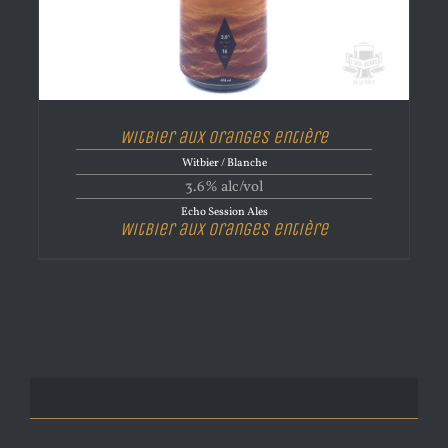
Witbier aux oranges entière
Witbier / Blanche
3.6% alc/vol
Echo Session Ales
Witbier aux oranges entière