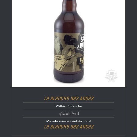
La Blanche des Anges
Witbier / Blanche
4% alc/vol
Microbrasserie Saint-Arnould
La Blanche des Anges