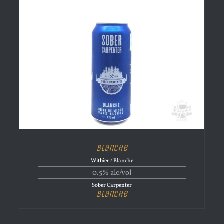
Blanche
Witbier / Blanche
0.5% alc/vol
Sober Carpenter
Blanche