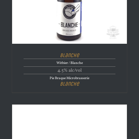
Blanche
Witbier / Blanche
4.5% alc/vol
Pie Braque Microbrasserie
Blanche