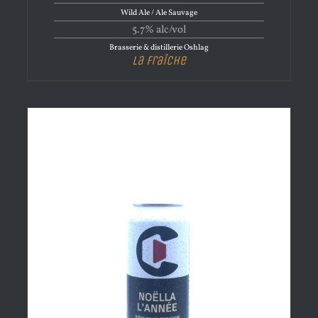
Wild Ale / Ale Sauvage
5.7% alc/vol
Brasserie & distillerie Oshlag
La Fraîche