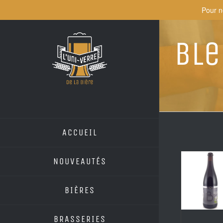
Skip
Pour n
to
content
Ble
ACCUEIL
NOUVEAUTÉS
BIÈRES
BRASSERIES