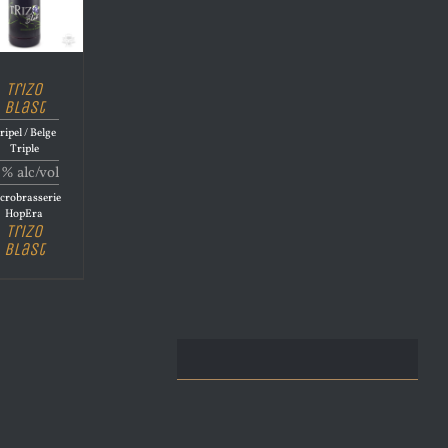
Trizo
Blast
ripel / Belge
Triple
1% alc/vol
crobrasserie
HopEra
Trizo
Blast