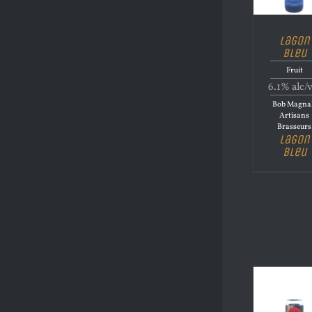
Lagon
Bleu
Fruit
6.1% alc/
Bob Magna
Artisans
Brasseurs
Lagon
Bleu