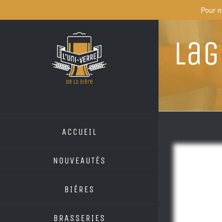
Skip
Pour n
to
content
Lag
ACCUEIL
NOUVEAUTÉS
BIÈRES
BRASSERIES