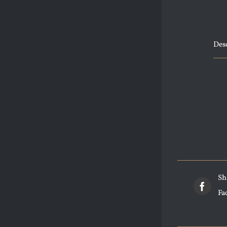
Des
Sh
Fa