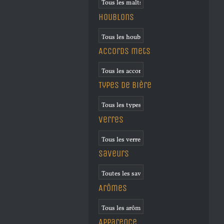
Houblons
Accords mets
Types de bière
Verres
Saveurs
Arômes
Apparence