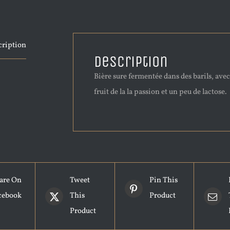
cription
Description
Bière sure fermentée dans des barils, avec
fruit de la la passion et un peu de lactose.
are On
Tweet
Pin This
cebook
This
Product
Product