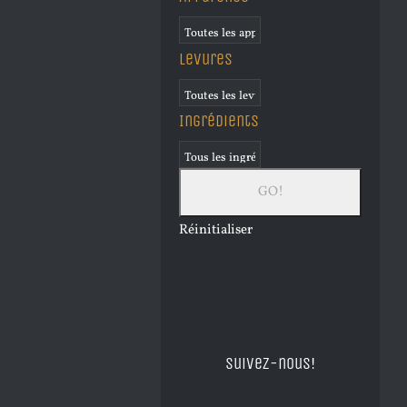
Levures
Ingrédients
Réinitialiser
Suivez-nous!