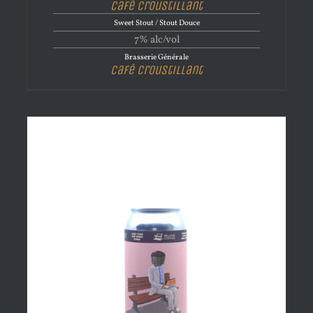
Café Croustillant
Sweet Stout / Stout Douce
7% alc/vol
Brasserie Générale
Café Croustillant