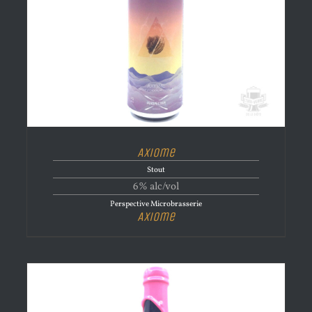
Axiome
Stout
6% alc/vol
Perspective Microbrasserie
Axiome