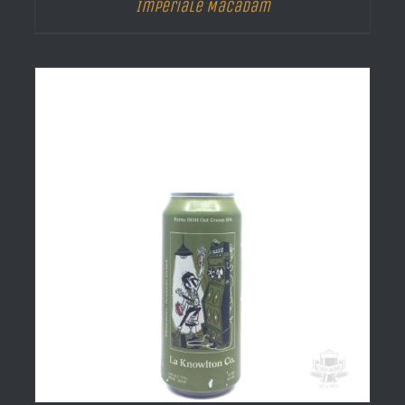
Impériale Macadam