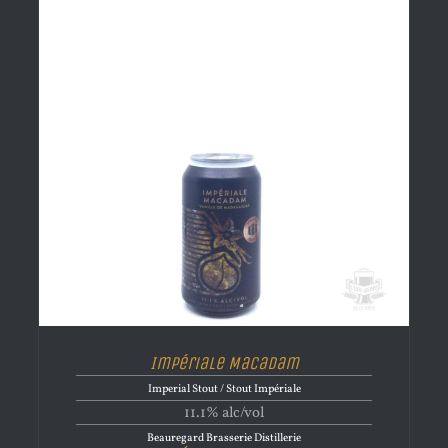
Impériale Macadam
Imperial Stout / Stout Impériale
11.1% alc/vol
Beauregard Brasserie Distillerie