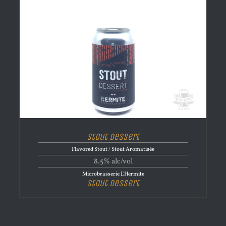
Stout Dessert
Flavored Stout / Stout Aromatisée
8.5% alc/vol
Microbrasserie L'Hermite
Stout Dessert