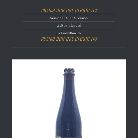
Petite DDH Oat Cream IPA
Session IPA / IPA Session
4.8% alc/vol
La Knowlton Co.
Petite DDH Oat Cream IPA