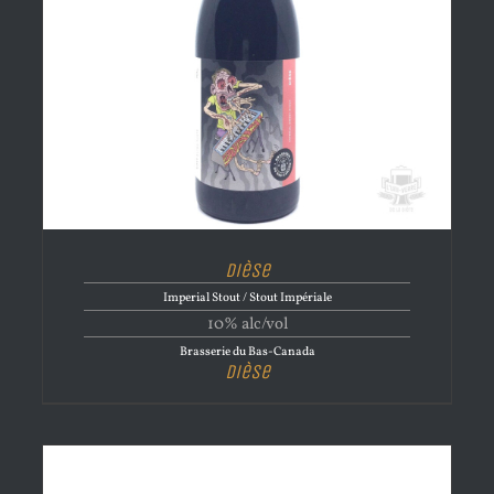
Dièse
Imperial Stout / Stout Impériale
10% alc/vol
Brasserie du Bas-Canada
Dièse