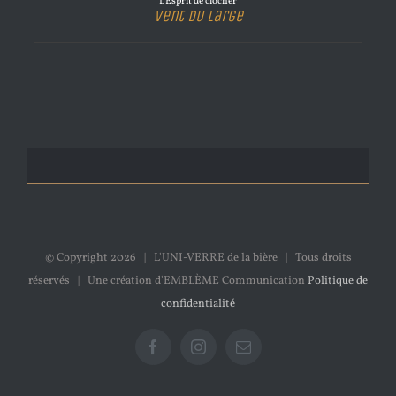
L'Esprit de clocher
Vent du Large
© Copyright
2026 | L'UNI-VERRE de la bière | Tous droits
réservés | Une création d'EMBLÈME Communication
Politique de
confidentialité
Facebook
Instagram
Email