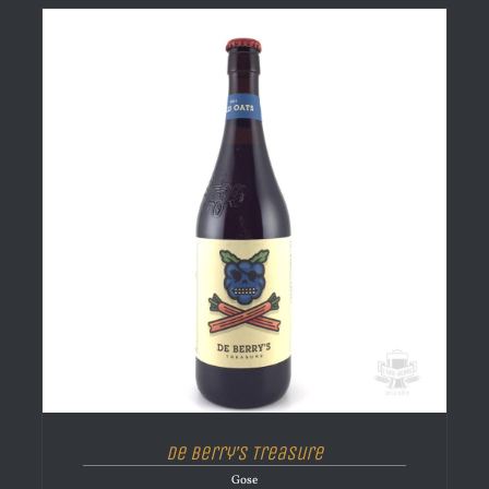
De Berry’s Treasure
Gose