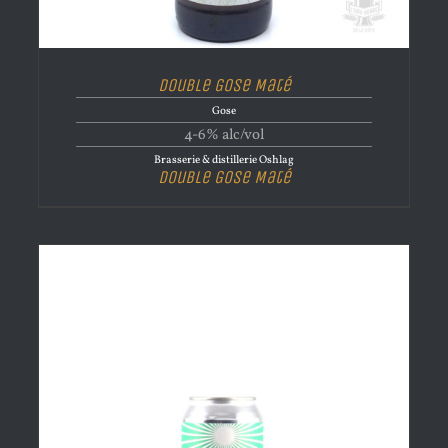
Double Gose Maté
Gose
4-6% alc/vol
Brasserie & distillerie Oshlag
Double Gose Maté