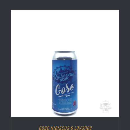
Gose Hibiscus & Lavande