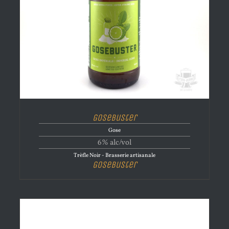
Gosebuster
Gose
6% alc/vol
Trèfle Noir - Brasserie artisanale
Gosebuster