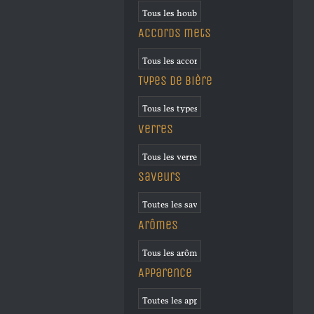
Accords mets
Types de bière
Verres
Saveurs
Arômes
Apparence