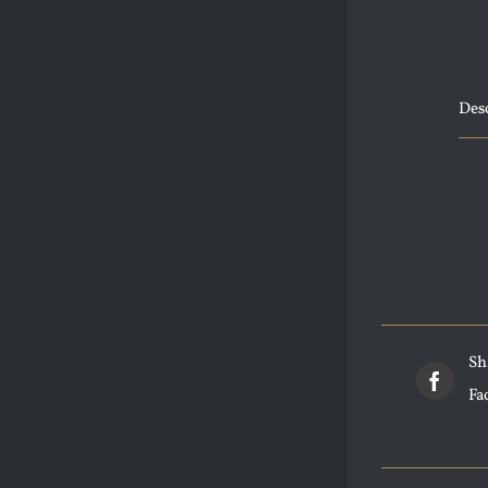
Des
Sh
Fa