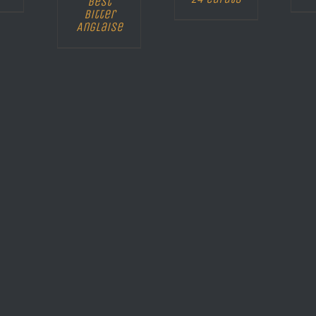
Best
Bitter
Anglaise