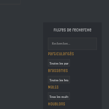
Filtres de recherche
Particularités
Brasseries
Malts
Houblons