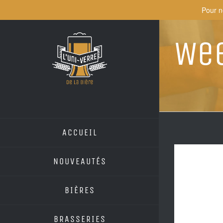
Skip
Pour n
to
content
Wee
ACCUEIL
NOUVEAUTÉS
BIÈRES
BRASSERIES