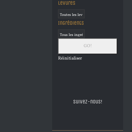
Levures
Ingrédients
Réinitialiser
Suivez-nous!