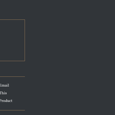
Email
This
Product