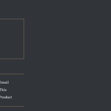
Email
This
Product