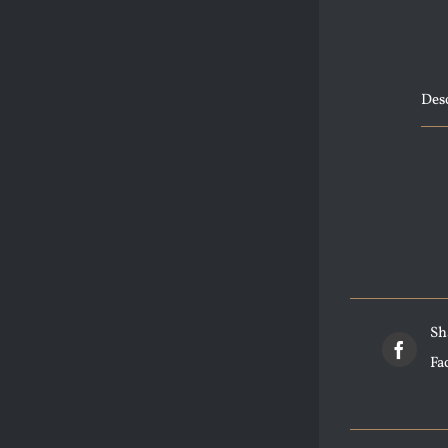
Des
Sh
Fa