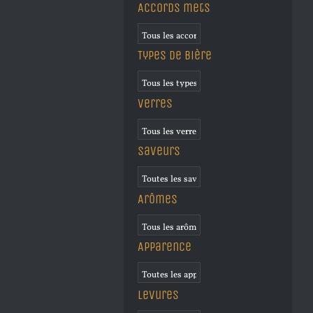
Accords mets
Types de bière
Verres
Saveurs
Arômes
Apparence
Levures