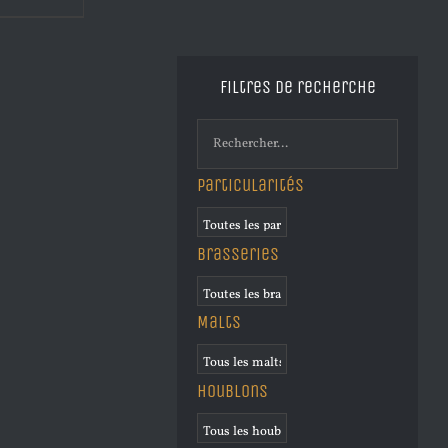
Filtres de recherche
Particularités
Brasseries
Malts
Houblons