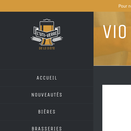
Skip
Pour n
to
content
Vio
ACCUEIL
NOUVEAUTÉS
BIÈRES
BRASSERIES