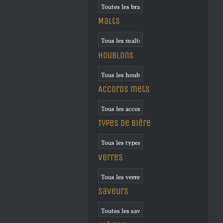
Malts
Houblons
Accords mets
Types de bière
Verres
Saveurs