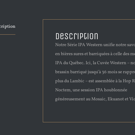
cription
Description
Notre Série IPA Western unifie notre savo
en bières sures et barriquées à celle des m
IPA du Québec. Ici, la Cuvée Western – n
brassin barriqué jusqu’à 36 mois se rappr
plus du Lambic – est assemblée à la Hop 
Noctem, une session IPA houblonnée
généreusement au Mosaic, Ekuanot et Vic