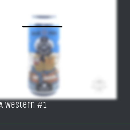
PA Western #1