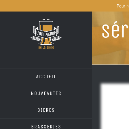
Skip
Pour n
to
content
Sér
ACCUEIL
NOUVEAUTÉS
BIÈRES
BRASSERIES