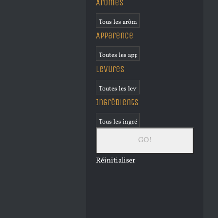
Arômes
Apparence
Levures
Ingrédients
Réinitialiser