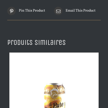
Pin This Product
Email This Product
Produits similaires