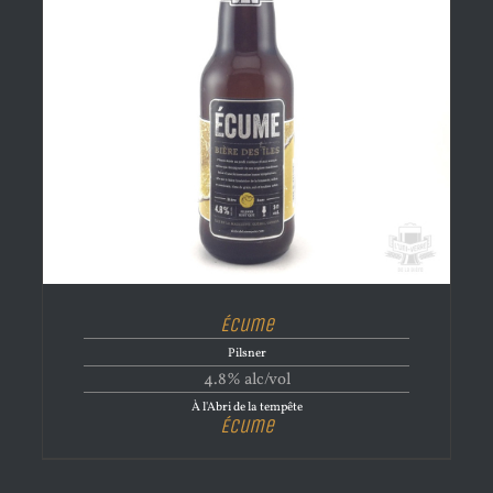
Écume
Pilsner
4.8% alc/vol
À l'Abri de la tempête
Écume