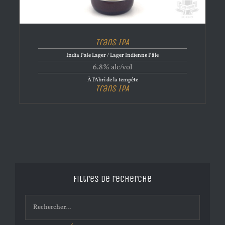
Trans IPA
India Pale Lager / Lager Indienne Pâle
6.8% alc/vol
À l'Abri de la tempête
Trans IPA
Filtres de recherche