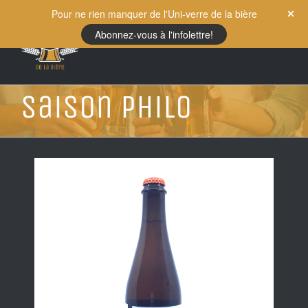
Skip
Pour ne rien manquer de l'Uni-verre de la bière
to
Abonnez-vous à l'infolettre!
content
Saison Philo