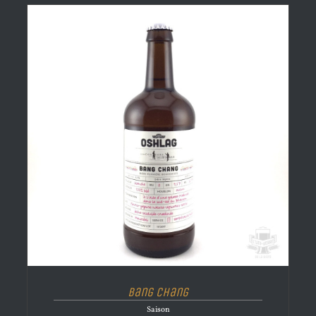
Bang Chang
Saison