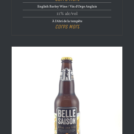
English Barley Wine / Vin d'Orge Anglais
11% alc/vol
À l'Abri de la tempête
Corps Mort