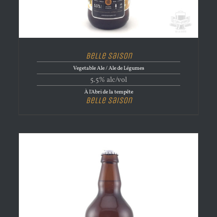
Belle Saison
Vegetable Ale / Ale de Légumes
5.5% alc/vol
À l'Abri de la tempête
Belle Saison