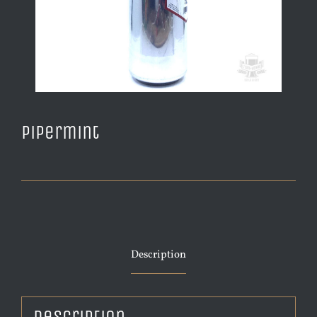
Pipermint
Description