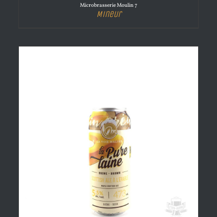
Microbrasserie Moulin 7
Mineur