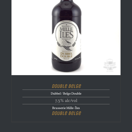
Double Belge
Dubbel / Belge Double
7.3% alc/vol
Brasserie Mille-Îles
Double Belge