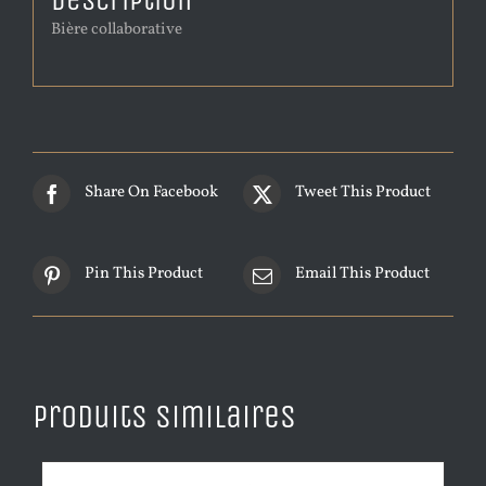
Description
Bière collaborative
Share On Facebook
Tweet This Product
Pin This Product
Email This Product
Produits similaires