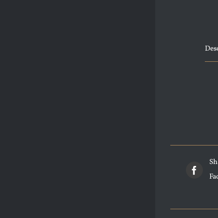
Des
Sh
Fa