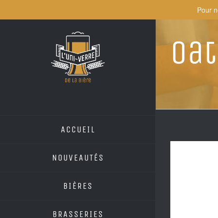
Skip
Pour n
to
content
Oat
ACCUEIL
NOUVEAUTÉS
BIÈRES
BRASSERIES