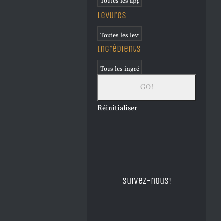
Levures
Ingrédients
Réinitialiser
Suivez-nous!