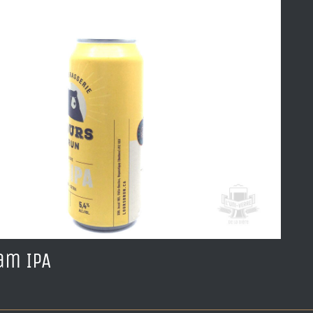
am IPA