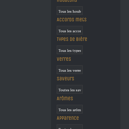
Accords mets
Types de bière
Verres
Saveurs
Arômes
Apparence