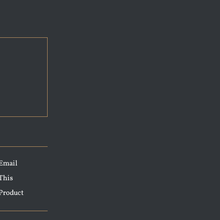
Email
This
Product