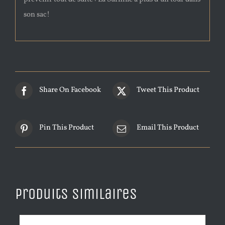
son sac!
Share On Facebook
Tweet This Product
Pin This Product
Email This Product
Produits similaires