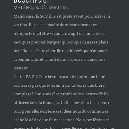
Description
MALÉFIQUE. DÉTERMINÉE.
Malicieuse, la Surnillle est prête à tout pour arriver à
ses fins. Elle a la capacité de se transformer en
n’importe quel être vivant : il s’agit de l’une de ses
tactiques pour embarquer quiconque dans ses plans
maléfiques. Cette chenille machiavélique s’amuse à
arpenter la forêt la nuit dans l’espoir de leurrer un
passant.
Cette IPA SURE te bernera à un tel point que tu ne
réaliseras pas que tu es en train de boire une bière
complexe! Son goût sûre provient des levures Phily
utilisées lors du brassage. Cette chenille a beau avoir
tout pour elle, derrière ses idées hors du commun se
cache le désir de se faire accepter. Nous préférons te
prévenir tout de suite : La Surnille a plus d’un tour dans