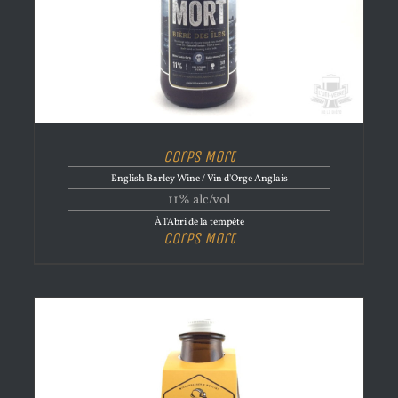
Corps Mort
English Barley Wine / Vin d'Orge Anglais
11% alc/vol
À l'Abri de la tempête
Corps Mort