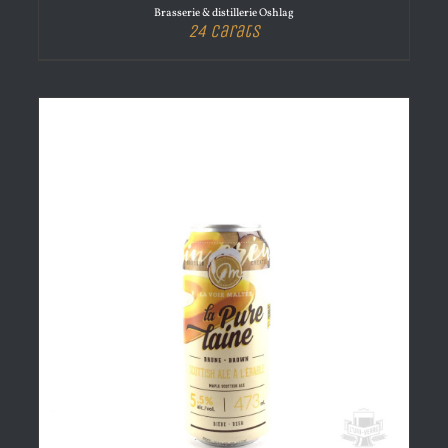
Brasserie & distillerie Oshlag
24 Carats