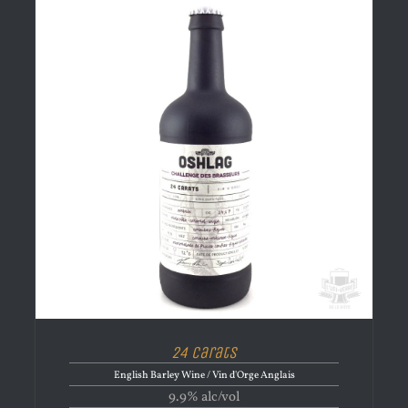
24 Carats
English Barley Wine / Vin d'Orge Anglais
9.9% alc/vol