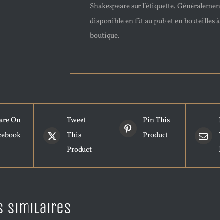
Shakespeare sur l’étiquette. Généralemen
disponible en fût au pub et en bouteilles à
boutique.
are On
Tweet
Pin This
cebook
This
Product
Product
s similaires