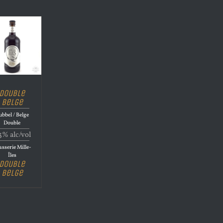
Double
Belge
bbel / Belge
Double
3% alc/vol
sserie Mille-
Îles
Double
Belge