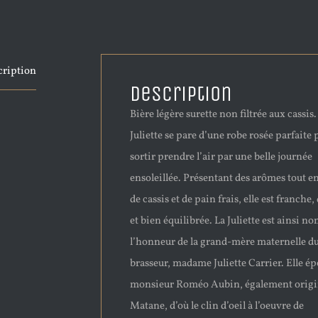
cription
Description
Bière légère surette non filtrée aux cassis.
Juliette se pare d’une robe rosée parfaite
sortir prendre l’air par une belle journée
ensoleillée. Présentant des arômes tout en
de cassis et de pain frais, elle est franche,
et bien équilibrée. La Juliette est ainsi 
l’honneur de la grand-mère maternelle d
brasseur, madame Juliette Carrier. Elle é
monsieur Roméo Aubin, également origi
Matane, d’où le clin d’oeil à l’oeuvre de