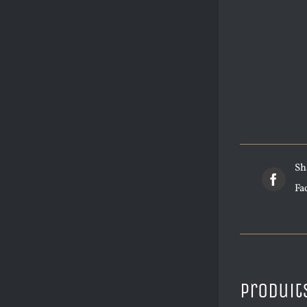
Sh
Fa
Produit