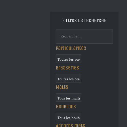
Filtres de recherche
Particularités
Brasseries
Malts
Houblons
Accords mets