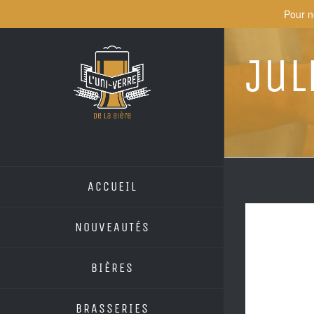
Skip
Pour n
to
content
Jul
ACCUEIL
NOUVEAUTÉS
BIÈRES
BRASSERIES