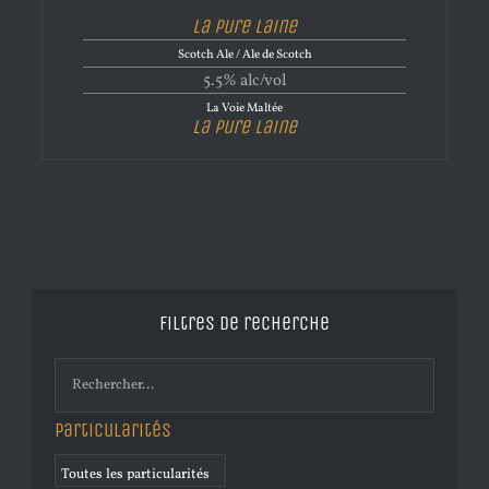
La Pure Laine
Scotch Ale / Ale de Scotch
5.5% alc/vol
La Voie Maltée
La Pure Laine
Filtres de recherche
Particularités