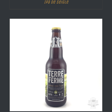
Ipa de Seigle