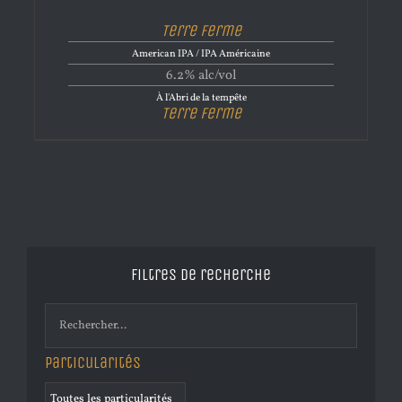
Terre Ferme
American IPA / IPA Américaine
6.2% alc/vol
À l'Abri de la tempête
Terre Ferme
Filtres de recherche
Particularités