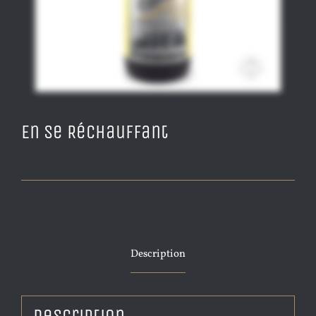
En Se Réchauffant
Description