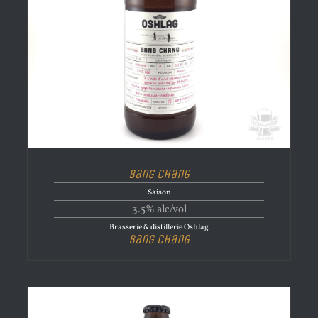
Bang Chang
Saison
3.5% alc/vol
Brasserie & distillerie Oshlag
Bang Chang