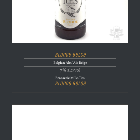
Blonde Belge
Belgian Ale / Ale Belge
7% alc/vol
Brasserie Mille-Îles
Blonde Belge