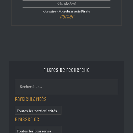
6% alc/vol
Corsaire - Microbrasserie Pirate
Porter
Filtres de recherche
Particularités
Brasseries