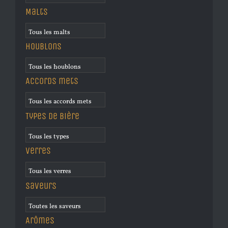
Malts
Houblons
Accords mets
Types de bière
Verres
Saveurs
Arômes