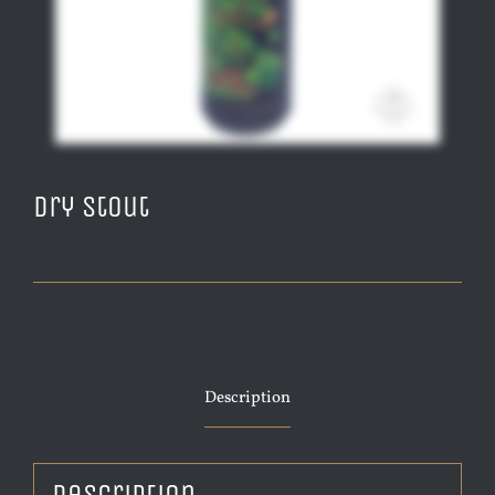
Dry Stout
Description