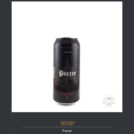
Porter
Porter