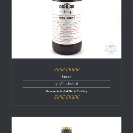
Bang Chang
Saison
3.5% alc/vol
Brasserie & distillerie Oshlag
Bang Chang