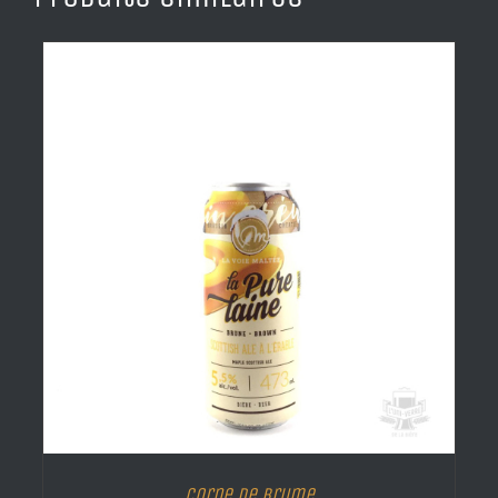
Corne de brume