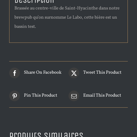
Description
Brassée au centre-ville de Saint-Hyacinthe dans notre
brewpub qu’on surnomme Le Labo, cette bière est un
bassin test.
Share On Facebook
Tweet This Product
Pin This Product
Email This Product
Produits similaires