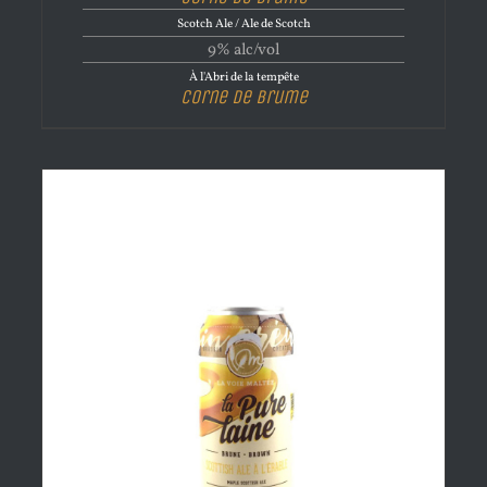
Scotch Ale / Ale de Scotch
9% alc/vol
À l'Abri de la tempête
Corne de brume