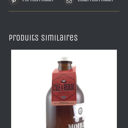
Pin This Product
Email This Product
Produits similaires