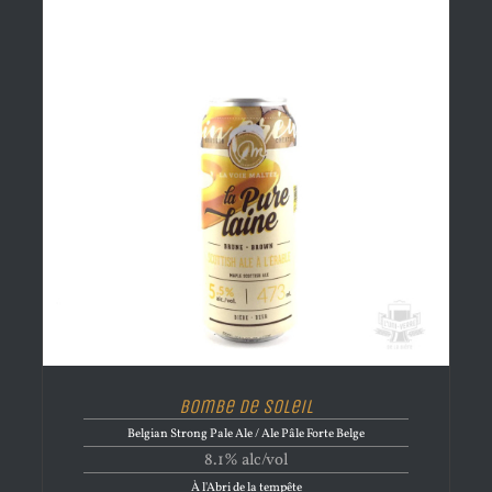
Bombe de Soleil
Belgian Strong Pale Ale / Ale Pâle Forte Belge
8.1% alc/vol
À l'Abri de la tempête