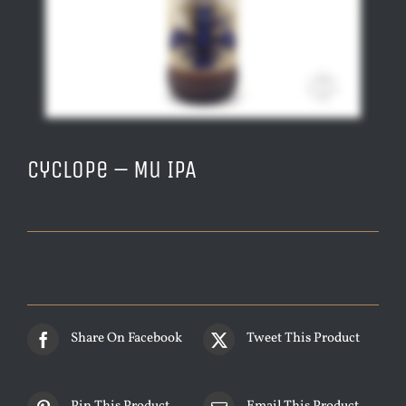
Cyclope – Mu IPA
Share On Facebook
Tweet This Product