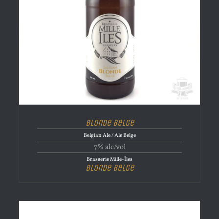
Blonde Belge
Belgian Ale / Ale Belge
7% alc/vol
Brasserie Mille-Îles
Blonde Belge