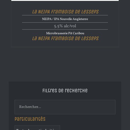
La NEIPA Framboise de Lesseps
NEIPA / IPA Nouvelle Angleterre
5.5% alc/vol
Microbrasserie Pit Caribou
La NEIPA Framboise de Lesseps
Filtres de recherche
Particularités